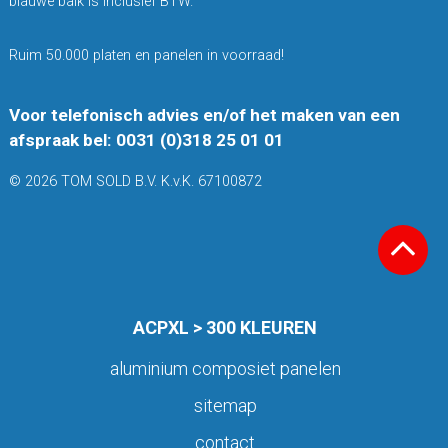
blauwe balk is inclusief BTW.
Ruim 50.000 platen en panelen in voorraad!
Voor telefonisch advies en/of het maken van een
afspraak bel: 0031 (0)318 25 01 01
© 2026 TOM SOLD B.V. K.v.K. 67100872
ACPXL > 300 KLEUREN
aluminium composiet panelen
sitemap
contact