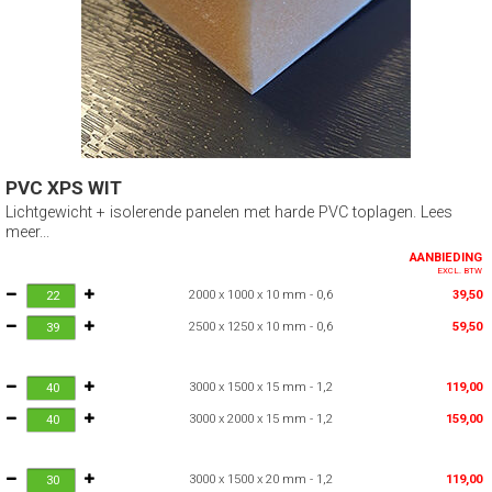
PVC XPS WIT
Lichtgewicht + isolerende panelen met harde PVC toplagen. Lees
meer...
AANBIEDING
EXCL. BTW
2000 x 1000 x 10 mm - 0,6
39,50
2500 x 1250 x 10 mm - 0,6
59,50
3000 x 1500 x 15 mm - 1,2
119,00
3000 x 2000 x 15 mm - 1,2
159,00
3000 x 1500 x 20 mm - 1,2
119,00