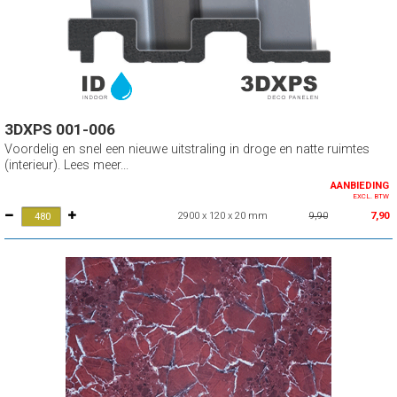
3DXPS 001-006
Voordelig en snel een nieuwe uitstraling in droge en natte ruimtes
(interieur). Lees meer...
AANBIEDING
EXCL. BTW
2900 x 120 x 20 mm
9,90
7,90