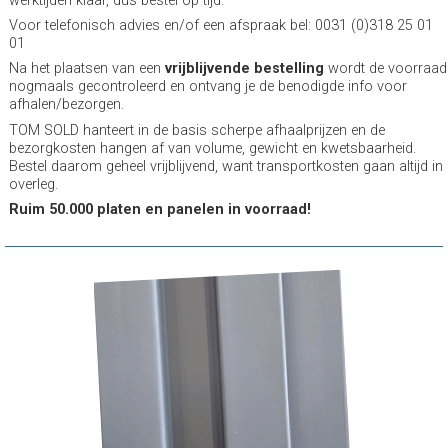
werktijden klaar, dus bestel op tijd.
Voor telefonisch advies en/of een afspraak bel: 0031 (0)318 25 01
01
Na het plaatsen van een
vrijblijvende bestelling
wordt de voorraad
nogmaals gecontroleerd en ontvang je de benodigde info voor
afhalen/bezorgen.
TOM SOLD hanteert in de basis scherpe afhaalprijzen en de
bezorgkosten hangen af van volume, gewicht en kwetsbaarheid.
Bestel daarom geheel vrijblijvend, want transportkosten gaan altijd in
overleg.
Ruim 50.000 platen en panelen in voorraad!