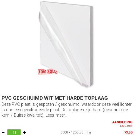
PVC GESCHUIMD WIT MET HARDE TOPLAAG
Deze PVC plaat is gespoten / geschuimd, waardoor deze veel lichter
is dan een geëxtrudeerde plaat. De toplagen zijn hard (geschuimde
kern / Duitse kwaliteit). Lees meer...
AANBIEDING
EXCL. BTW
3000 x 1250 x 8 mm
73,50