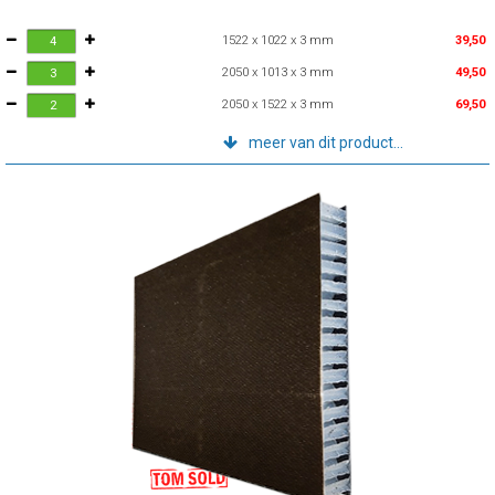
1522 x 1022 x 3 mm
39,50
2050 x 1013 x 3 mm
49,50
2050 x 1522 x 3 mm
69,50
meer van dit product...