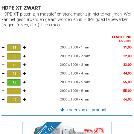
HDPE XT ZWART
HDPE XT platen zijn massief en sterk, maar zijn niet te verlijmen. Wel
kan het geschroefd en gelast worden en is HDPE goed te bewerken
(zagen, frezen, etc..). Lees meer...
AANBIEDING
EXCL. BTW
2000 x 1000 x 1 mm
11,00
2000 x 1000 x 2 mm
22,00
2000 x 1000 x 3 mm
33,00
2000 x 1000 x 4 mm
44,00
2000 x 1000 x 5 mm
55,00
2000 x 1000 x 5 mm
55,00
2000 x 1000 x 6 mm
66,00
meer van dit product...