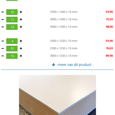
2500 x 1000 x 10 mm
59,90
3000 x 1000 x 10 mm
73,50
4000 x 1000 x 10 mm
98,00
2000 x 1250 x 10 mm
59,90
2500 x 1250 x 10 mm
76,50
3000 x 1250 x 10 mm
89,90
meer van dit product...