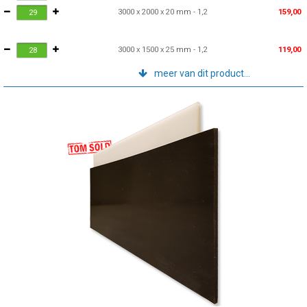
3000 x 2000 x 20 mm - 1,2
159,00
3000 x 1500 x 25 mm - 1,2
119,00
meer van dit product...