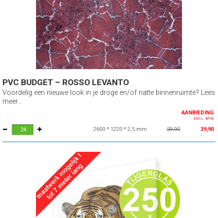
PVC BUDGET – ROSSO LEVANTO
Voordelig een nieuwe look in je droge en/of natte binnenruimte? Lees
meer...
AANBIEDING
EXCL. BTW
2600 * 1220 * 2,5 mm
59,90
39,90