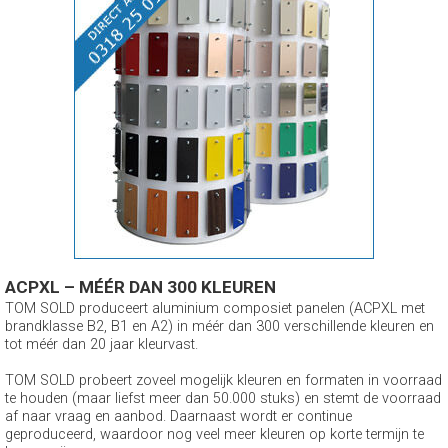
ACPXL – MÉÉR DAN 300 KLEUREN
TOM SOLD produceert aluminium composiet panelen (ACPXL met
brandklasse B2, B1 en A2) in méér dan 300 verschillende kleuren en
tot méér dan 20 jaar kleurvast.
TOM SOLD probeert zoveel mogelijk kleuren en formaten in voorraad
te houden (maar liefst meer dan 50.000 stuks) en stemt de voorraad
af naar vraag en aanbod. Daarnaast wordt er continue
geproduceerd, waardoor nog veel meer kleuren op korte termijn te