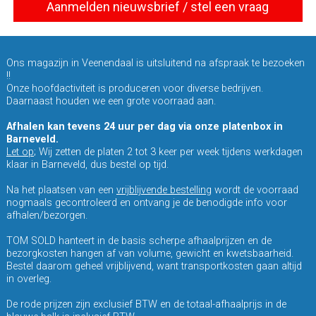
Aanmelden nieuwsbrief / stel een vraag
Ons magazijn in Veenendaal is uitsluitend na afspraak te bezoeken
!!
Onze hoofdactiviteit is produceren voor diverse bedrijven.
Daarnaast houden we een grote voorraad aan.
Afhalen kan tevens 24 uur per dag via onze platenbox in
Barneveld.
Let op
; Wij zetten de platen 2 tot 3 keer per week tijdens werkdagen
klaar in Barneveld, dus bestel op tijd.
Na het plaatsen van een
vrijblijvende bestelling
wordt de voorraad
nogmaals gecontroleerd en ontvang je de benodigde info voor
afhalen/bezorgen.
TOM SOLD hanteert in de basis scherpe afhaalprijzen en de
bezorgkosten hangen af van volume, gewicht en kwetsbaarheid.
Bestel daarom geheel vrijblijvend, want transportkosten gaan altijd
in overleg.
De rode prijzen zijn exclusief BTW en de totaal-afhaalprijs in de