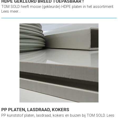
HDPE GEKLEURD BREED TOEPASBAAR !
TOM SOLD heeft mooie (gekleurde) HDPE platen in het assortiment.
Lees meer...
PP PLATEN, LASDRAAD, KOKERS
PP kunststof platen, lasdraad, kokers en buizen bij TOM SOLD. Lees