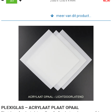
2500 x 1250 x 4 mm
65,00
meer van dit product...
PLEXIGLAS – ACRYLAAT PLAAT OPAAL