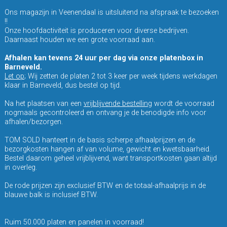
Ons magazijn in Veenendaal is uitsluitend na afspraak te bezoeken
!!
Onze hoofdactiviteit is produceren voor diverse bedrijven.
Daarnaast houden we een grote voorraad aan.
Afhalen kan tevens 24 uur per dag via onze platenbox in
Barneveld.
Let op
; Wij zetten de platen 2 tot 3 keer per week tijdens werkdagen
klaar in Barneveld, dus bestel op tijd.
Na het plaatsen van een
vrijblijvende bestelling
wordt de voorraad
nogmaals gecontroleerd en ontvang je de benodigde info voor
afhalen/bezorgen.
TOM SOLD hanteert in de basis scherpe afhaalprijzen en de
bezorgkosten hangen af van volume, gewicht en kwetsbaarheid.
Bestel daarom geheel vrijblijvend, want transportkosten gaan altijd
in overleg.
De rode prijzen zijn exclusief BTW en de totaal-afhaalprijs in de
blauwe balk is inclusief BTW.
Ruim 50.000 platen en panelen in voorraad!