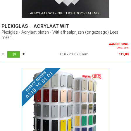
PLEXIGLAS – ACRYLAAT WIT
Plexiglas - Acrylaat platen - Wit! afhaalprijzen (ongezaagd) Lees
meer...
AANBIEDING
EXCL. BTW
3050 x 2050 x 3 mm
119,00