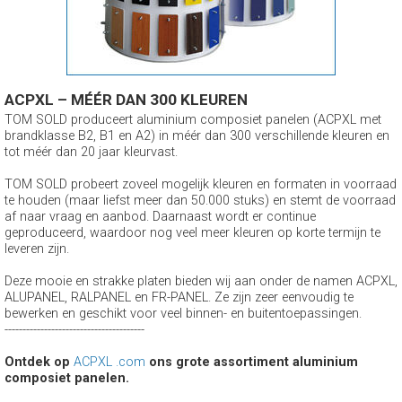
ACPXL – MÉÉR DAN 300 KLEUREN
TOM SOLD produceert aluminium composiet panelen (ACPXL met
brandklasse B2, B1 en A2) in méér dan 300 verschillende kleuren en
tot méér dan 20 jaar kleurvast.
TOM SOLD probeert zoveel mogelijk kleuren en formaten in voorraad
te houden (maar liefst meer dan 50.000 stuks) en stemt de voorraad
af naar vraag en aanbod. Daarnaast wordt er continue
geproduceerd, waardoor nog veel meer kleuren op korte termijn te
leveren zijn.
Deze mooie en strakke platen bieden wij aan onder de namen ACPXL,
ALUPANEL, RALPANEL en FR-PANEL. Ze zijn zeer eenvoudig te
bewerken en geschikt voor veel binnen- en buitentoepassingen.
---------------------------------------
Ontdek op
ACPXL .com
ons grote assortiment aluminium
composiet panelen.