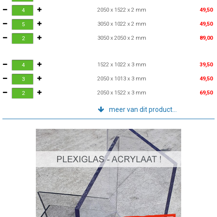
2050 x 1522 x 2 mm
49,50
3050 x 1022 x 2 mm
49,50
3050 x 2050 x 2 mm
89,00
1522 x 1022 x 3 mm
39,50
2050 x 1013 x 3 mm
49,50
2050 x 1522 x 3 mm
69,50
meer van dit product...