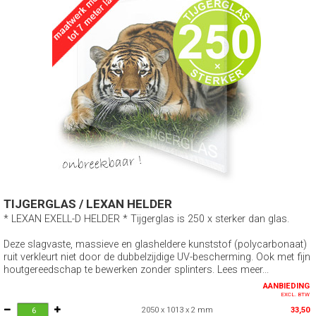
TIJGERGLAS / LEXAN HELDER
* LEXAN EXELL-D HELDER * Tijgerglas is 250 x sterker dan glas.
Deze slagvaste, massieve en glasheldere kunststof (polycarbonaat)
ruit verkleurt niet door de dubbelzijdige UV-bescherming. Ook met fijn
houtgereedschap te bewerken zonder splinters. Lees meer...
AANBIEDING
EXCL. BTW
2050 x 1013 x 2 mm
33,50