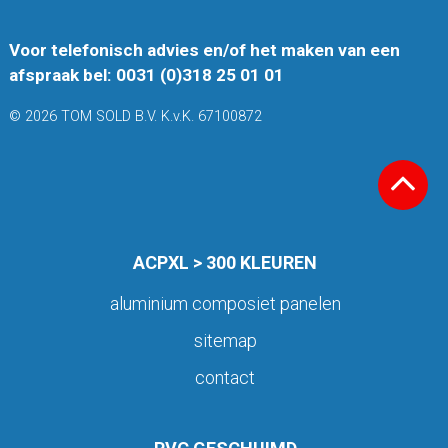
Voor telefonisch advies en/of het maken van een
afspraak bel: 0031 (0)318 25 01 01
© 2026 TOM SOLD B.V. K.v.K. 67100872
ACPXL > 300 KLEUREN
aluminium composiet panelen
sitemap
contact