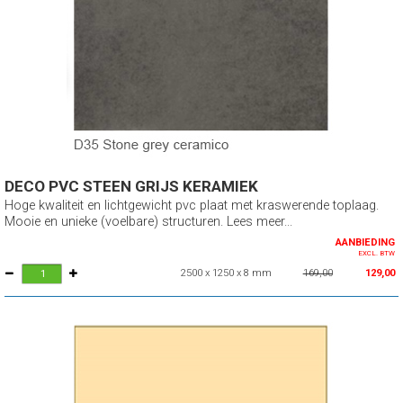
DECO PVC STEEN GRIJS KERAMIEK
Hoge kwaliteit en lichtgewicht pvc plaat met kraswerende toplaag.
Mooie en unieke (voelbare) structuren. Lees meer...
AANBIEDING
EXCL. BTW
2500 x 1250 x 8 mm
169,00
129,00