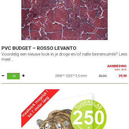
PVC BUDGET – ROSSO LEVANTO
Voordelig een nieuwe look in je droge en/of natte binnenruimte? Lees
meer...
AANBIEDING
EXCL. BTW
2600 * 1220 * 2,5 mm
59,90
39,90