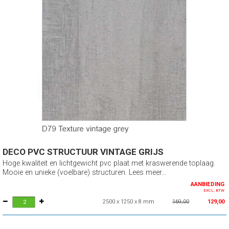
DECO PVC STRUCTUUR VINTAGE GRIJS
Hoge kwaliteit en lichtgewicht pvc plaat met kraswerende toplaag.
Mooie en unieke (voelbare) structuren. Lees meer...
AANBIEDING
EXCL. BTW
2500 x 1250 x 8 mm
169,00
129,00