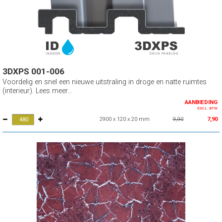
3DXPS 001-006
Voordelig en snel een nieuwe uitstraling in droge en natte ruimtes
(interieur). Lees meer...
AANBIEDING
EXCL. BTW
2900 x 120 x 20 mm
9,90
7,90