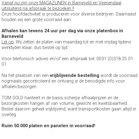
Vanaf nu zijn onze MAGAZIJNEN in Barneveld en Veenendaal
uitsluitend na afspraak te bezoeken !!
Onze hoofdactiviteit is produceren voor diverse bedrijven. Daarnaast
houden wij een grote voorraad aan.
Afhalen kan tevens 24 uur per dag via onze platenbox in
Barneveld
Let op
; Wij zetten de platen van maandag tot en met vrijdag tijdens
werktijden klaar, dus bestel op tijd.
Voor telefonisch advies en/of een afspraak bel: 0031 (0)318 25 01
01
Na het plaatsen van een
vrijblijvende bestelling
wordt de voorraad
nogmaals gecontroleerd en ontvang je de benodigde info voor
afhalen/bezorgen.
TOM SOLD hanteert in de basis scherpe afhaalprijzen en de
bezorgkosten hangen af van volume, gewicht en kwetsbaarheid.
Bestel daarom geheel vrijblijvend, want transportkosten gaan altijd in
overleg.
Ruim 50.000 platen en panelen in voorraad!