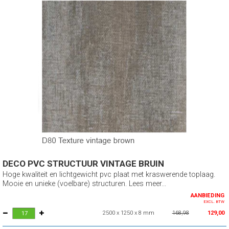
DECO PVC STRUCTUUR VINTAGE BRUIN
Hoge kwaliteit en lichtgewicht pvc plaat met kraswerende toplaag.
Mooie en unieke (voelbare) structuren. Lees meer...
AANBIEDING
EXCL. BTW
2500 x 1250 x 8 mm
168,98
129,00