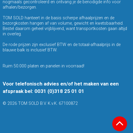
nogmaals gecontroleerd en ontvang je de benodigde info voor
afhalen/bezorgen.
TOM SOLD hanteert in de basis scherpe afhaalprijzen en de
bezorgkosten hangen af van volume, gewicht en kwetsbaarheid.
Bestel daarom geheel vrijblijvend, want transportkosten gaan altijd
in overleg.
De rode prijzen zijn exclusief BTW en de totaal-afhaalprijs in de
blauwe balk is inclusief BTW.
Ruim 50.000 platen en panelen in voorraad!
Voor telefonisch advies en/of het maken van een
afspraak bel: 0031 (0)318 25 01 01
© 2026 TOM SOLD B.V. K.v.K. 67100872