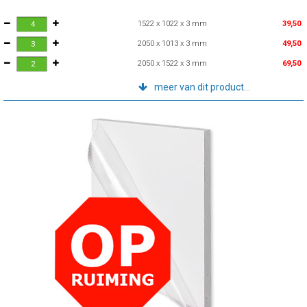
1522 x 1022 x 3 mm
39,50
2050 x 1013 x 3 mm
49,50
2050 x 1522 x 3 mm
69,50
meer van dit product...