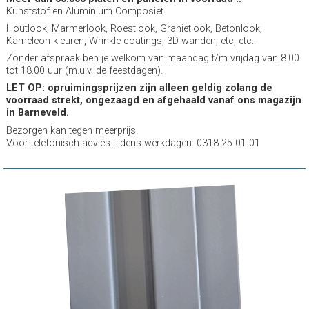
Kunststof en Aluminium Composiet.
Houtlook, Marmerlook, Roestlook, Granietlook, Betonlook,
Kameleon kleuren, Wrinkle coatings, 3D wanden, etc, etc..
Zonder afspraak ben je welkom van maandag t/m vrijdag van 8.00
tot 18.00 uur (m.u.v. de feestdagen).
LET OP: opruimingsprijzen zijn alleen geldig zolang de
voorraad strekt, ongezaagd en afgehaald vanaf ons magazijn
in Barneveld.
Bezorgen kan tegen meerprijs.
Voor telefonisch advies tijdens werkdagen: 0318 25 01 01