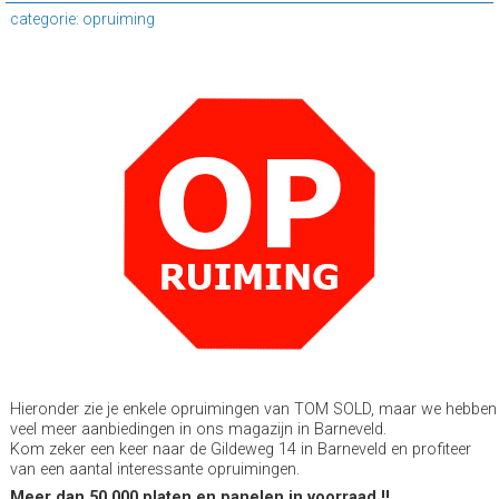
categorie: opruiming
Hieronder zie je enkele opruimingen van TOM SOLD, maar we hebben
veel meer aanbiedingen in ons magazijn in Barneveld.
Kom zeker een keer naar de Gildeweg 14 in Barneveld en profiteer
van een aantal interessante opruimingen.
Meer dan 50.000 platen en panelen in voorraad !!