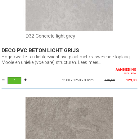
DECO PVC BETON LICHT GRIJS
Hoge kwaliteit en lichtgewicht pvc plaat met kraswerende toplaag.
Mooie en unieke (voelbare) structuren. Lees meer...
AANBIEDING
EXCL. BTW
2500 x 1250 x 8 mm
169,00
129,00