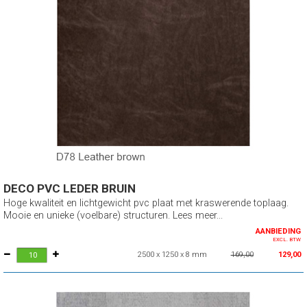
DECO PVC LEDER BRUIN
Hoge kwaliteit en lichtgewicht pvc plaat met kraswerende toplaag.
Mooie en unieke (voelbare) structuren. Lees meer...
AANBIEDING
EXCL. BTW
2500 x 1250 x 8 mm
169,00
129,00