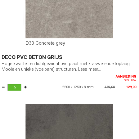
DECO PVC BETON GRIJS
Hoge kwaliteit en lichtgewicht pvc plaat met kraswerende toplaag.
Mooie en unieke (voelbare) structuren. Lees meer...
AANBIEDING
EXCL. BTW
2500 x 1250 x 8 mm
169,00
129,00