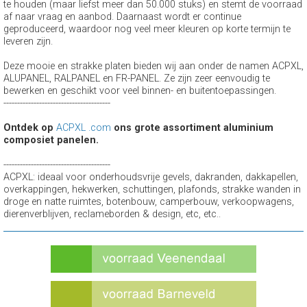
te houden (maar liefst meer dan 50.000 stuks) en stemt de voorraad
af naar vraag en aanbod. Daarnaast wordt er continue
geproduceerd, waardoor nog veel meer kleuren op korte termijn te
leveren zijn.
Deze mooie en strakke platen bieden wij aan onder de namen ACPXL,
ALUPANEL, RALPANEL en FR-PANEL. Ze zijn zeer eenvoudig te
bewerken en geschikt voor veel binnen- en buitentoepassingen.
---------------------------------------
Ontdek op
ACPXL .com
ons grote assortiment aluminium
composiet panelen.
---------------------------------------
ACPXL: ideaal voor onderhoudsvrije gevels, dakranden, dakkapellen,
overkappingen, hekwerken, schuttingen, plafonds, strakke wanden in
droge en natte ruimtes, botenbouw, camperbouw, verkoopwagens,
dierenverblijven, reclameborden & design, etc, etc..