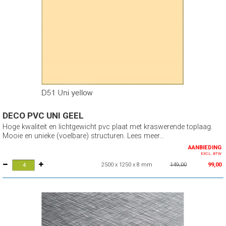
DECO PVC UNI GEEL
Hoge kwaliteit en lichtgewicht pvc plaat met kraswerende toplaag.
Mooie en unieke (voelbare) structuren. Lees meer...
AANBIEDING
EXCL. BTW
2500 x 1250 x 8 mm
149,00
99,00