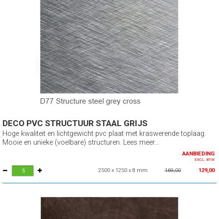
DECO PVC STRUCTUUR STAAL GRIJS
Hoge kwaliteit en lichtgewicht pvc plaat met kraswerende toplaag.
Mooie en unieke (voelbare) structuren. Lees meer...
AANBIEDING
EXCL. BTW
2500 x 1250 x 8 mm
169,00
129,00