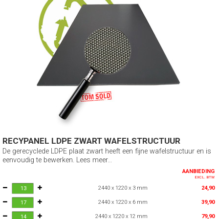
RECYPANEL LDPE ZWART WAFELSTRUCTUUR
De gerecyclede LDPE plaat zwart heeft een fijne wafelstructuur en is
eenvoudig te bewerken. Lees meer...
AANBIEDING
EXCL. BTW
2440 x 1220 x 3 mm
24,90
2440 x 1220 x 6 mm
39,90
2440 x 1220 x 12 mm
79,90