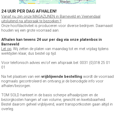
24 UUR PER DAG AFHALEN!
Vanaf nu zijn onze MAGAZIJNEN in Barneveld en Veenendaal
uitsluitend na afspraak te bezoeken !!
Onze hoofdactiviteit is produceren voor diverse bedrijven. Daarnaast
houden wij een grote voorraad aan.
Afhalen kan tevens 24 uur per dag via onze platenbox in
Barneveld
Let op
; Wij zetten de platen van maandag tot en met vrijdag tijdens
werktijden klaar, dus bestel op tijd.
Voor telefonisch advies en/of een afspraak bel: 0031 (0)318 25 01
01
Na het plaatsen van een
vrijblijvende bestelling
wordt de voorraad
nogmaals gecontroleerd en ontvang je de benodigde info voor
afhalen/bezorgen.
TOM SOLD hanteert in de basis scherpe afhaalprijzen en de
bezorgkosten hangen af van volume, gewicht en kwetsbaarheid.
Bestel daarom geheel vrijblijvend, want transportkosten gaan altijd in
overleg.