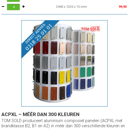
2440 x 1220 x 15 mm
99,90
ACPXL – MÉÉR DAN 300 KLEUREN
TOM SOLD produceert aluminium composiet panelen (ACPXL met
brandklasse B2, B1 en A2) in méér dan 300 verschillende kleuren en