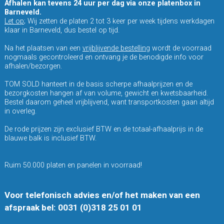
Afhalen kan tevens 24 uur per dag via onze platenbox in
Barneveld.
Let op
; Wij zetten de platen 2 tot 3 keer per week tijdens werkdagen
klaar in Barneveld, dus bestel op tijd.
Na het plaatsen van een
vrijblijvende bestelling
wordt de voorraad
nogmaals gecontroleerd en ontvang je de benodigde info voor
afhalen/bezorgen.
TOM SOLD hanteert in de basis scherpe afhaalprijzen en de
bezorgkosten hangen af van volume, gewicht en kwetsbaarheid.
Bestel daarom geheel vrijblijvend, want transportkosten gaan altijd
in overleg.
De rode prijzen zijn exclusief BTW en de totaal-afhaalprijs in de
blauwe balk is inclusief BTW.
Ruim 50.000 platen en panelen in voorraad!
Voor telefonisch advies en/of het maken van een
afspraak bel: 0031 (0)318 25 01 01