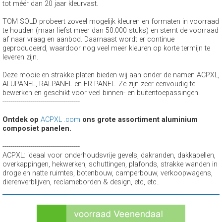
tot méér dan 20 jaar kleurvast.
TOM SOLD probeert zoveel mogelijk kleuren en formaten in voorraad
te houden (maar liefst meer dan 50.000 stuks) en stemt de voorraad
af naar vraag en aanbod. Daarnaast wordt er continue
geproduceerd, waardoor nog veel meer kleuren op korte termijn te
leveren zijn.
Deze mooie en strakke platen bieden wij aan onder de namen ACPXL,
ALUPANEL, RALPANEL en FR-PANEL. Ze zijn zeer eenvoudig te
bewerken en geschikt voor veel binnen- en buitentoepassingen.
---------------------------------------
Ontdek op
ACPXL .com
ons grote assortiment aluminium
composiet panelen.
---------------------------------------
ACPXL: ideaal voor onderhoudsvrije gevels, dakranden, dakkapellen,
overkappingen, hekwerken, schuttingen, plafonds, strakke wanden in
droge en natte ruimtes, botenbouw, camperbouw, verkoopwagens,
dierenverblijven, reclameborden & design, etc, etc..