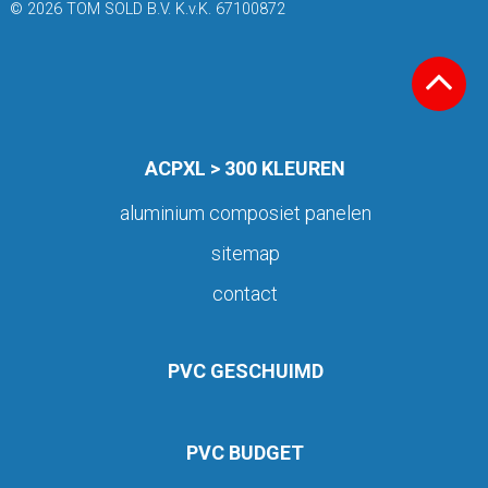
© 2026 TOM SOLD B.V. K.v.K. 67100872
ACPXL > 300 KLEUREN
aluminium composiet panelen
sitemap
contact
PVC GESCHUIMD
PVC BUDGET