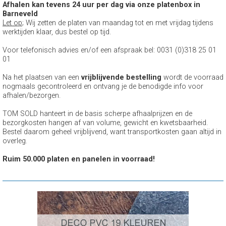
Afhalen kan tevens 24 uur per dag via onze platenbox in
Barneveld
Let op
; Wij zetten de platen van maandag tot en met vrijdag tijdens
werktijden klaar, dus bestel op tijd.
Voor telefonisch advies en/of een afspraak bel: 0031 (0)318 25 01
01
Na het plaatsen van een
vrijblijvende bestelling
wordt de voorraad
nogmaals gecontroleerd en ontvang je de benodigde info voor
afhalen/bezorgen.
TOM SOLD hanteert in de basis scherpe afhaalprijzen en de
bezorgkosten hangen af van volume, gewicht en kwetsbaarheid.
Bestel daarom geheel vrijblijvend, want transportkosten gaan altijd in
overleg.
Ruim 50.000 platen en panelen in voorraad!