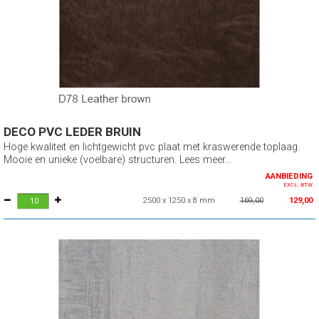
DECO PVC LEDER BRUIN
Hoge kwaliteit en lichtgewicht pvc plaat met kraswerende toplaag.
Mooie en unieke (voelbare) structuren. Lees meer...
AANBIEDING
EXCL. BTW
2500 x 1250 x 8 mm
169,00
129,00