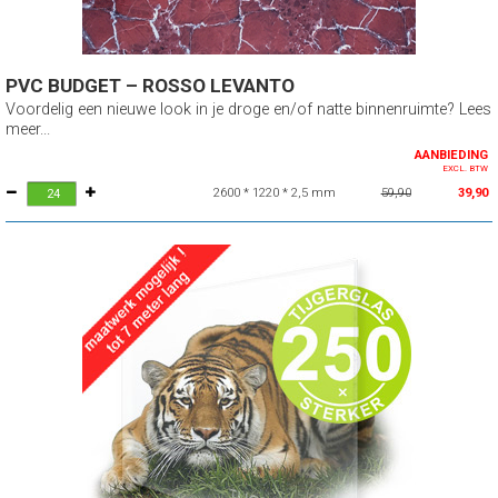
PVC BUDGET – ROSSO LEVANTO
Voordelig een nieuwe look in je droge en/of natte binnenruimte? Lees
meer...
AANBIEDING
EXCL. BTW
2600 * 1220 * 2,5 mm
59,90
39,90