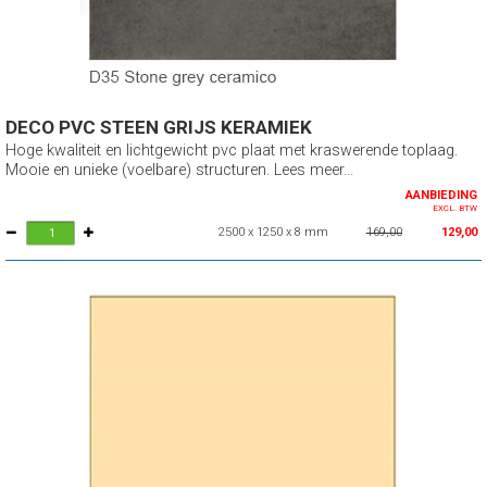
DECO PVC STEEN GRIJS KERAMIEK
Hoge kwaliteit en lichtgewicht pvc plaat met kraswerende toplaag.
Mooie en unieke (voelbare) structuren. Lees meer...
AANBIEDING
EXCL. BTW
2500 x 1250 x 8 mm
169,00
129,00