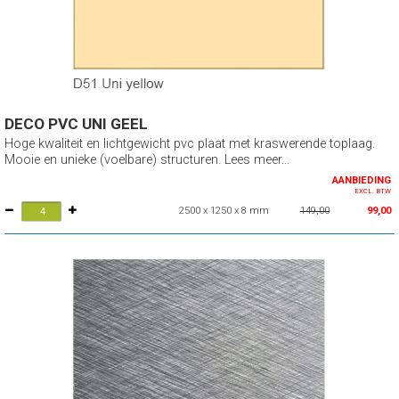
DECO PVC UNI GEEL
Hoge kwaliteit en lichtgewicht pvc plaat met kraswerende toplaag.
Mooie en unieke (voelbare) structuren. Lees meer...
AANBIEDING
EXCL. BTW
2500 x 1250 x 8 mm
149,00
99,00