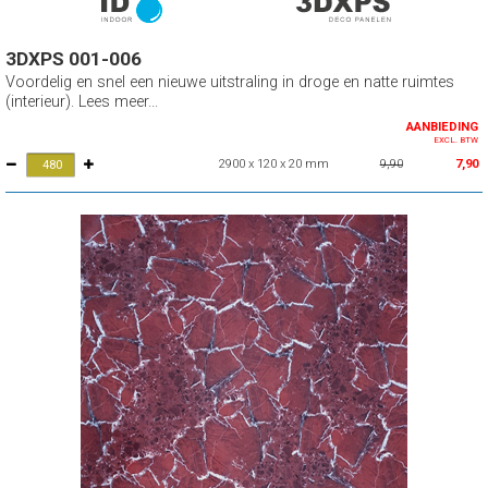
3DXPS 001-006
Voordelig en snel een nieuwe uitstraling in droge en natte ruimtes
(interieur). Lees meer...
AANBIEDING
EXCL. BTW
2900 x 120 x 20 mm
9,90
7,90