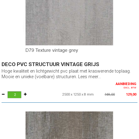
DECO PVC STRUCTUUR VINTAGE GRIJS
Hoge kwaliteit en lichtgewicht pvc plaat met kraswerende toplaag.
Mooie en unieke (voelbare) structuren. Lees meer...
AANBIEDING
EXCL. BTW
2500 x 1250 x 8 mm
169,00
129,00