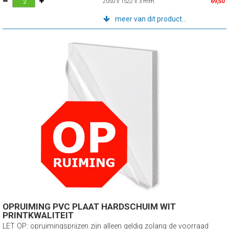
2050 x 1522 x 3 mm
69,50
meer van dit product...
OPRUIMING PVC PLAAT HARDSCHUIM WIT
PRINTKWALITEIT
LET OP: opruimingsprijzen zijn alleen geldig zolang de voorraad