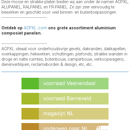
Deze mooie en strakke platen bieden wij aan onder de namen ACPXL,
ALUPANEL, RALPANEL en FR-PANEL. Ze zijn zeer eenvoudig te
bewerken en geschikt voor veel binnen- en buitentoepassingen.
---------------------------------------
Ontdek op
ACPXL .com
ons grote assortiment aluminium
composiet panelen.
---------------------------------------
ACPXL: ideaal voor onderhoudsvrije gevels, dakranden, dakkapellen,
overkappingen, hekwerken, schuttingen, plafonds, strakke wanden in
droge en natte ruimtes, botenbouw, camperbouw, verkoopwagens,
dierenverblijven, reclameborden & design, etc, etc..