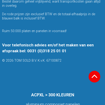
Bestel daarom geheel vrijblijvend, want transportkosten gaan altijd
in overleg.
De rode prijzen zijn exclusief BTW en de totaal-afhaalprijs in de
blauwe balk is inclusief BTW.
Ruim 50.000 platen en panelen in voorraad!
Voor telefonisch advies en/of het maken van een
afspraak bel: 0031 (0)318 25 01 01
© 2026 TOM SOLD B.V. K.v.K. 67100872
ACPXL > 300 KLEUREN
aluminium composiet panelen