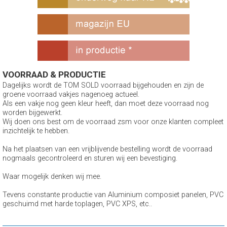
VOORRAAD & PRODUCTIE
Dagelijks wordt de TOM SOLD voorraad bijgehouden en zijn de
groene voorraad vakjes nagenoeg actueel.
Als een vakje nog geen kleur heeft, dan moet deze voorraad nog
worden bijgewerkt.
Wij doen ons best om de voorraad zsm voor onze klanten compleet
inzichtelijk te hebben.
Na het plaatsen van een vrijblijvende bestelling wordt de voorraad
nogmaals gecontroleerd en sturen wij een bevestiging.
Waar mogelijk denken wij mee.
Tevens constante productie van Aluminium composiet panelen, PVC
geschuimd met harde toplagen, PVC XPS, etc..