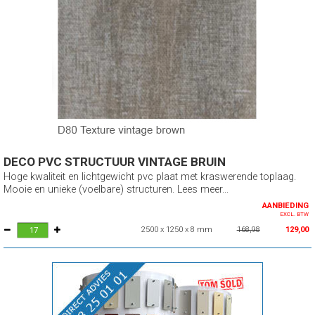
DECO PVC STRUCTUUR VINTAGE BRUIN
Hoge kwaliteit en lichtgewicht pvc plaat met kraswerende toplaag.
Mooie en unieke (voelbare) structuren. Lees meer...
AANBIEDING
EXCL. BTW
2500 x 1250 x 8 mm
168,98
129,00