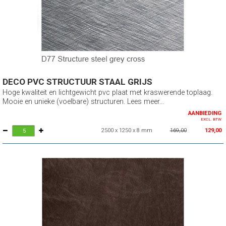
DECO PVC STRUCTUUR STAAL GRIJS
Hoge kwaliteit en lichtgewicht pvc plaat met kraswerende toplaag.
Mooie en unieke (voelbare) structuren. Lees meer...
AANBIEDING
EXCL. BTW
2500 x 1250 x 8 mm
169,00
129,00