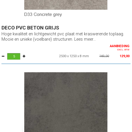
DECO PVC BETON GRIJS
Hoge kwaliteit en lichtgewicht pvc plaat met kraswerende toplaag.
Mooie en unieke (voelbare) structuren. Lees meer...
AANBIEDING
EXCL. BTW
2500 x 1250 x 8 mm
169,00
129,00