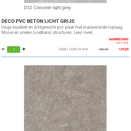
DECO PVC BETON LICHT GRIJS
Hoge kwaliteit en lichtgewicht pvc plaat met kraswerende toplaag.
Mooie en unieke (voelbare) structuren. Lees meer...
AANBIEDING
EXCL. BTW
2500 x 1250 x 8 mm
169,00
129,00