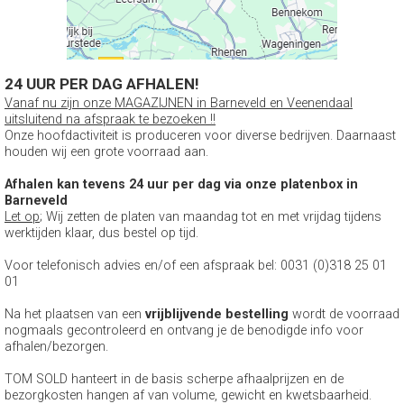
24 UUR PER DAG AFHALEN!
Vanaf nu zijn onze MAGAZIJNEN in Barneveld en Veenendaal
uitsluitend na afspraak te bezoeken !!
Onze hoofdactiviteit is produceren voor diverse bedrijven. Daarnaast
houden wij een grote voorraad aan.
Afhalen kan tevens 24 uur per dag via onze platenbox in
Barneveld
Let op
; Wij zetten de platen van maandag tot en met vrijdag tijdens
werktijden klaar, dus bestel op tijd.
Voor telefonisch advies en/of een afspraak bel: 0031 (0)318 25 01
01
Na het plaatsen van een
vrijblijvende bestelling
wordt de voorraad
nogmaals gecontroleerd en ontvang je de benodigde info voor
afhalen/bezorgen.
TOM SOLD hanteert in de basis scherpe afhaalprijzen en de
bezorgkosten hangen af van volume, gewicht en kwetsbaarheid.