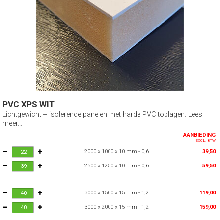
PVC XPS WIT
Lichtgewicht + isolerende panelen met harde PVC toplagen. Lees
meer...
AANBIEDING
EXCL. BTW
2000 x 1000 x 10 mm - 0,6
39,50
2500 x 1250 x 10 mm - 0,6
59,50
3000 x 1500 x 15 mm - 1,2
119,00
3000 x 2000 x 15 mm - 1,2
159,00