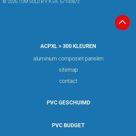
© 2026 TOM SOLD B.V. K.v.K. 67100872
ACPXL > 300 KLEUREN
aluminium composiet panelen
sitemap
contact
PVC GESCHUIMD
PVC BUDGET