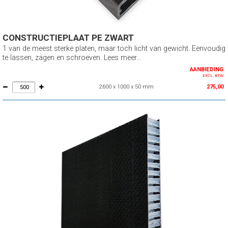
CONSTRUCTIEPLAAT PE ZWART
1 van de meest sterke platen, maar toch licht van gewicht. Eenvoudig
te lassen, zagen en schroeven. Lees meer...
AANBIEDING
EXCL. BTW
2600 x 1000 x 50 mm
275,00