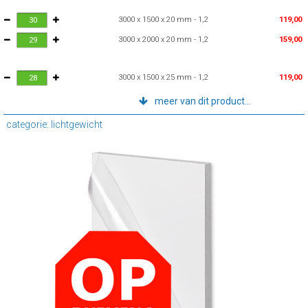
3000 x 1500 x 20 mm - 1,2
119,00
3000 x 2000 x 20 mm - 1,2
159,00
3000 x 1500 x 25 mm - 1,2
119,00
meer van dit product...
categorie: lichtgewicht