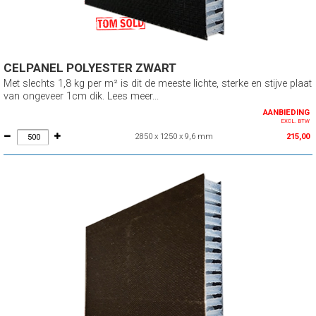
CELPANEL POLYESTER ZWART
Met slechts 1,8 kg per m² is dit de meeste lichte, sterke en stijve plaat
van ongeveer 1cm dik. Lees meer...
AANBIEDING
EXCL. BTW
2850 x 1250 x 9,6 mm
215,00