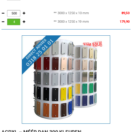
** 3000 x 1250 x 10 mm
89,50
** 3000 x 1250 x 19 mm
179,90
ACPXL – MÉÉR DAN 300 KLEUREN