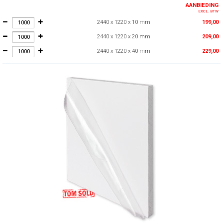
AANBIEDING
EXCL. BTW
2440 x 1220 x 10 mm
199,00
2440 x 1220 x 20 mm
209,00
2440 x 1220 x 40 mm
229,00