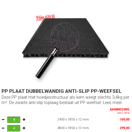
PP PLAAT DUBBELWANDIG ANTI-SLIP PP-WEEFSEL
Deze PP plaat met hoedjesstructuur als kern weegt slechts 3,4kg per
m². De zwarte anti-slip toplaag bestaat uit PP weefsel. Lees meer...
AANBIEDING
EXCL. BTW
2400 x 1850 x 12 mm
169,00
4800 x 1850 x 12 mm
299,00