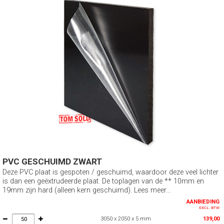
PVC GESCHUIMD ZWART
Deze PVC plaat is gespoten / geschuimd, waardoor deze veel lichter
is dan een geëxtrudeerde plaat. De toplagen van de ** 10mm en
19mm zijn hard (alleen kern geschuimd). Lees meer...
AANBIEDING
EXCL. BTW
3050 x 2050 x 5 mm
139,00