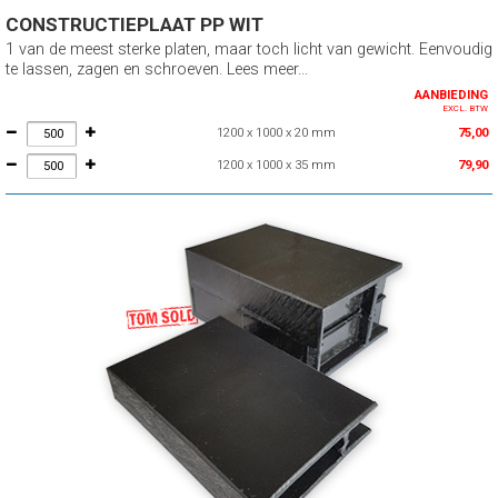
CONSTRUCTIEPLAAT PP WIT
1 van de meest sterke platen, maar toch licht van gewicht. Eenvoudig
te lassen, zagen en schroeven. Lees meer...
AANBIEDING
EXCL. BTW
1200 x 1000 x 20 mm
75,00
1200 x 1000 x 35 mm
79,90