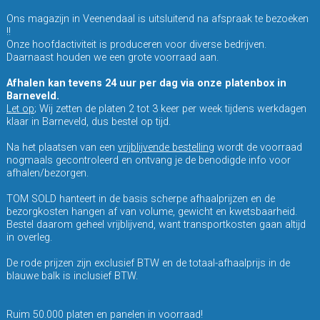
Ons magazijn in Veenendaal is uitsluitend na afspraak te bezoeken
!!
Onze hoofdactiviteit is produceren voor diverse bedrijven.
Daarnaast houden we een grote voorraad aan.
Afhalen kan tevens 24 uur per dag via onze platenbox in
Barneveld.
Let op
; Wij zetten de platen 2 tot 3 keer per week tijdens werkdagen
klaar in Barneveld, dus bestel op tijd.
Na het plaatsen van een
vrijblijvende bestelling
wordt de voorraad
nogmaals gecontroleerd en ontvang je de benodigde info voor
afhalen/bezorgen.
TOM SOLD hanteert in de basis scherpe afhaalprijzen en de
bezorgkosten hangen af van volume, gewicht en kwetsbaarheid.
Bestel daarom geheel vrijblijvend, want transportkosten gaan altijd
in overleg.
De rode prijzen zijn exclusief BTW en de totaal-afhaalprijs in de
blauwe balk is inclusief BTW.
Ruim 50.000 platen en panelen in voorraad!