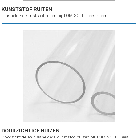
KUNSTSTOF RUITEN
Glasheldere kunststof ruiten bij TOM SOLD. Lees meer...
DOORZICHTIGE BUIZEN
Doorzichtige en glasheldere kunststof buizen bij TOM SOLD. Lees