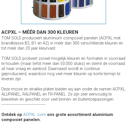
ACPXL – MÉÉR DAN 300 KLEUREN
TOM SOLD produceert aluminium composiet panelen (ACPXL met
brandklasse B2, B1 en A2) in méér dan 300 verschillende kleuren en
tot méér dan 20 jaar kleurvast.
TOM SOLD probeert zoveel mogelijk kleuren en formaten in voorraad
te houden (maar liefst meer dan 50.000 stuks) en stemt de voorraad
af naar vraag en aanbod. Daarnaast wordt er continue
geproduceerd, waardoor nog veel meer kleuren op korte termijn te
leveren zijn.
Deze mooie en strakke platen bieden wij aan onder de namen ACPXL,
ALUPANEL, RALPANEL en FR-PANEL. Ze zijn zeer eenvoudig te
bewerken en geschikt voor veel binnen- en buitentoepassingen.
---------------------------------------
Ontdek op
ACPXL .com
ons grote assortiment aluminium
composiet panelen.