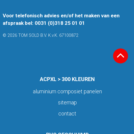
Voor telefonisch advies en/of het maken van een
afspraak bel: 0031 (0)318 25 01 01
© 2026 TOM SOLD B.V. K.v.K. 67100872
ACPXL > 300 KLEUREN
aluminium composiet panelen
sitemap
contact