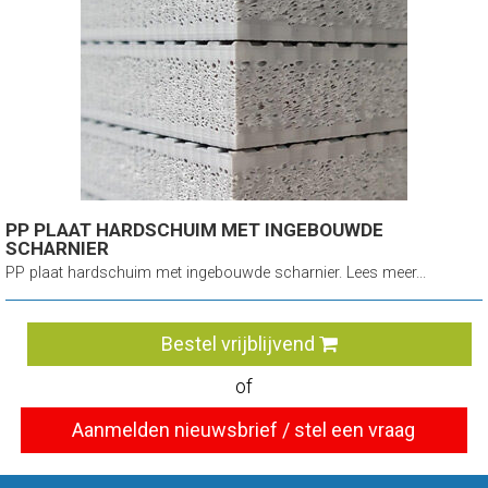
PP PLAAT HARDSCHUIM MET INGEBOUWDE
SCHARNIER
PP plaat hardschuim met ingebouwde scharnier. Lees meer...
Bestel vrijblijvend
of
Aanmelden nieuwsbrief / stel een vraag