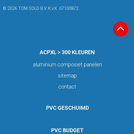
© 2026 TOM SOLD B.V. K.v.K. 67100872
ACPXL > 300 KLEUREN
aluminium composiet panelen
sitemap
contact
PVC GESCHUIMD
PVC BUDGET