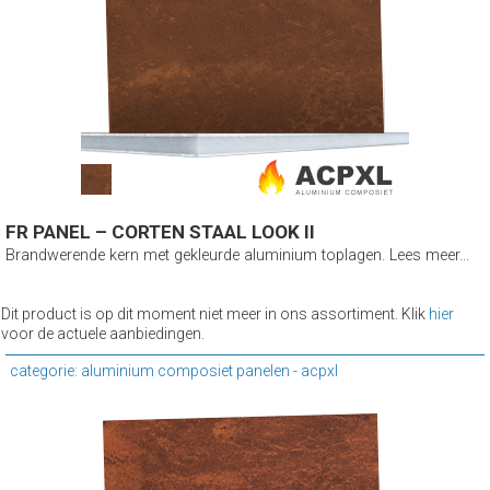
FR PANEL – CORTEN STAAL LOOK II
Brandwerende kern met gekleurde aluminium toplagen. Lees meer...
Dit product is op dit moment niet meer in ons assortiment. Klik
hier
voor de actuele aanbiedingen.
categorie: aluminium composiet panelen - acpxl