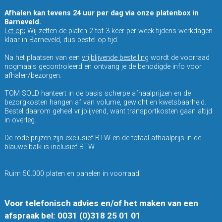
Afhalen kan tevens 24 uur per dag via onze platenbox in
Barneveld.
Let op
; Wij zetten de platen 2 tot 3 keer per week tijdens werkdagen
klaar in Barneveld, dus bestel op tijd.
Na het plaatsen van een
vrijblijvende bestelling
wordt de voorraad
nogmaals gecontroleerd en ontvang je de benodigde info voor
afhalen/bezorgen.
TOM SOLD hanteert in de basis scherpe afhaalprijzen en de
bezorgkosten hangen af van volume, gewicht en kwetsbaarheid.
Bestel daarom geheel vrijblijvend, want transportkosten gaan altijd
in overleg.
De rode prijzen zijn exclusief BTW en de totaal-afhaalprijs in de
blauwe balk is inclusief BTW.
Ruim 50.000 platen en panelen in voorraad!
Voor telefonisch advies en/of het maken van een
afspraak bel: 0031 (0)318 25 01 01