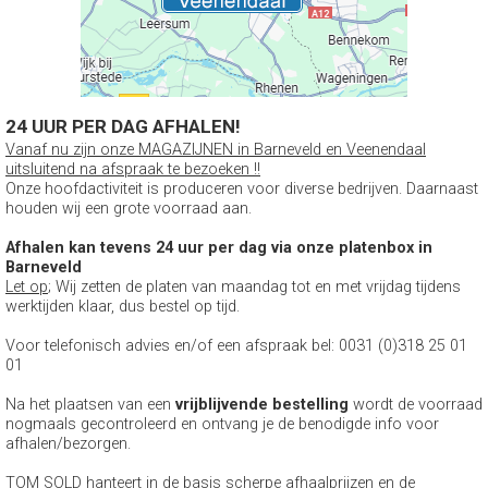
24 UUR PER DAG AFHALEN!
Vanaf nu zijn onze MAGAZIJNEN in Barneveld en Veenendaal
uitsluitend na afspraak te bezoeken !!
Onze hoofdactiviteit is produceren voor diverse bedrijven. Daarnaast
houden wij een grote voorraad aan.
Afhalen kan tevens 24 uur per dag via onze platenbox in
Barneveld
Let op
; Wij zetten de platen van maandag tot en met vrijdag tijdens
werktijden klaar, dus bestel op tijd.
Voor telefonisch advies en/of een afspraak bel: 0031 (0)318 25 01
01
Na het plaatsen van een
vrijblijvende bestelling
wordt de voorraad
nogmaals gecontroleerd en ontvang je de benodigde info voor
afhalen/bezorgen.
TOM SOLD hanteert in de basis scherpe afhaalprijzen en de