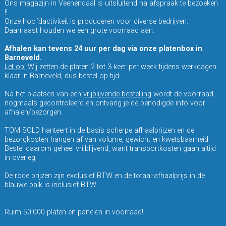
Ons magazijn in Veenendaal is uitsluitend na afspraak te bezoeken
!!
Onze hoofdactiviteit is produceren voor diverse bedrijven.
Daarnaast houden we een grote voorraad aan.
Afhalen kan tevens 24 uur per dag via onze platenbox in
Barneveld.
Let op
; Wij zetten de platen 2 tot 3 keer per week tijdens werkdagen
klaar in Barneveld, dus bestel op tijd.
Na het plaatsen van een
vrijblijvende bestelling
wordt de voorraad
nogmaals gecontroleerd en ontvang je de benodigde info voor
afhalen/bezorgen.
TOM SOLD hanteert in de basis scherpe afhaalprijzen en de
bezorgkosten hangen af van volume, gewicht en kwetsbaarheid.
Bestel daarom geheel vrijblijvend, want transportkosten gaan altijd
in overleg.
De rode prijzen zijn exclusief BTW en de totaal-afhaalprijs in de
blauwe balk is inclusief BTW.
Ruim 50.000 platen en panelen in voorraad!