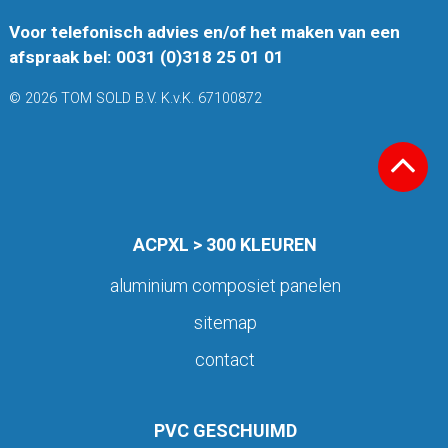
Voor telefonisch advies en/of het maken van een
afspraak bel: 0031 (0)318 25 01 01
© 2026 TOM SOLD B.V. K.v.K. 67100872
ACPXL > 300 KLEUREN
aluminium composiet panelen
sitemap
contact
PVC GESCHUIMD