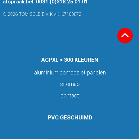
afspraak bel: 0031 (0)318 25 01 01
© 2026 TOM SOLD B.V. K.v.K. 67100872
ACPXL > 300 KLEUREN
aluminium composiet panelen
sitemap
contact
PVC GESCHUIMD