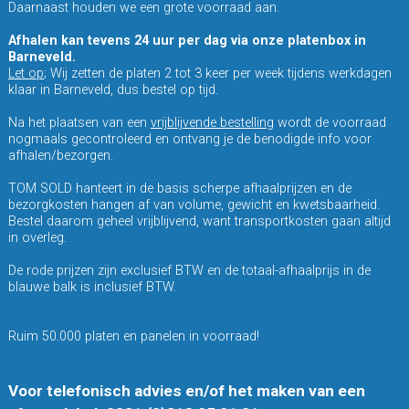
Daarnaast houden we een grote voorraad aan.
Afhalen kan tevens 24 uur per dag via onze platenbox in
Barneveld.
Let op
; Wij zetten de platen 2 tot 3 keer per week tijdens werkdagen
klaar in Barneveld, dus bestel op tijd.
Na het plaatsen van een
vrijblijvende bestelling
wordt de voorraad
nogmaals gecontroleerd en ontvang je de benodigde info voor
afhalen/bezorgen.
TOM SOLD hanteert in de basis scherpe afhaalprijzen en de
bezorgkosten hangen af van volume, gewicht en kwetsbaarheid.
Bestel daarom geheel vrijblijvend, want transportkosten gaan altijd
in overleg.
De rode prijzen zijn exclusief BTW en de totaal-afhaalprijs in de
blauwe balk is inclusief BTW.
Ruim 50.000 platen en panelen in voorraad!
Voor telefonisch advies en/of het maken van een