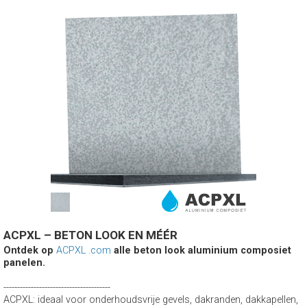
ACPXL – BETON LOOK EN MÉÉR
Ontdek op
ACPXL .com
alle beton look aluminium composiet
panelen.
---------------------------------------
ACPXL: ideaal voor onderhoudsvrije gevels, dakranden, dakkapellen,