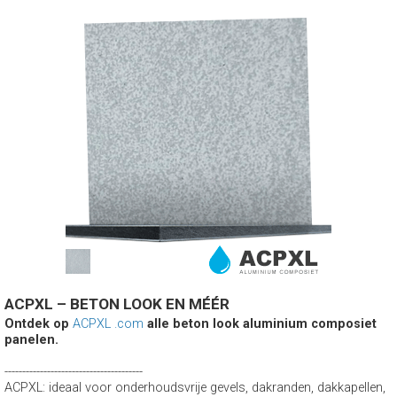
ACPXL – BETON LOOK EN MÉÉR
Ontdek op
ACPXL .com
alle beton look aluminium composiet
panelen.
---------------------------------------
ACPXL: ideaal voor onderhoudsvrije gevels, dakranden, dakkapellen,