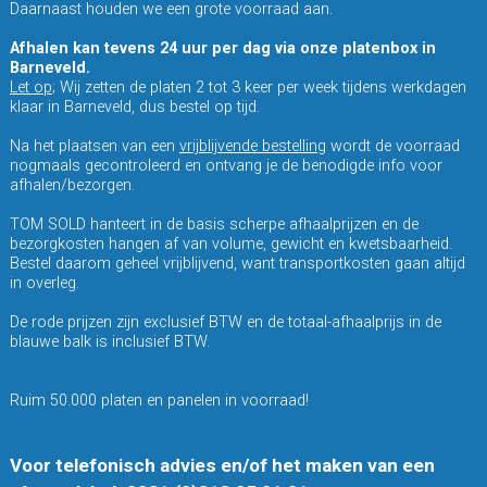
Daarnaast houden we een grote voorraad aan.
Afhalen kan tevens 24 uur per dag via onze platenbox in
Barneveld.
Let op
; Wij zetten de platen 2 tot 3 keer per week tijdens werkdagen
klaar in Barneveld, dus bestel op tijd.
Na het plaatsen van een
vrijblijvende bestelling
wordt de voorraad
nogmaals gecontroleerd en ontvang je de benodigde info voor
afhalen/bezorgen.
TOM SOLD hanteert in de basis scherpe afhaalprijzen en de
bezorgkosten hangen af van volume, gewicht en kwetsbaarheid.
Bestel daarom geheel vrijblijvend, want transportkosten gaan altijd
in overleg.
De rode prijzen zijn exclusief BTW en de totaal-afhaalprijs in de
blauwe balk is inclusief BTW.
Ruim 50.000 platen en panelen in voorraad!
Voor telefonisch advies en/of het maken van een