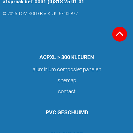
afspraak bel: 0031 (0)318 25 01 01
© 2026 TOM SOLD B.V. K.v.K. 67100872
ACPXL > 300 KLEUREN
aluminium composiet panelen
sitemap
contact
PVC GESCHUIMD