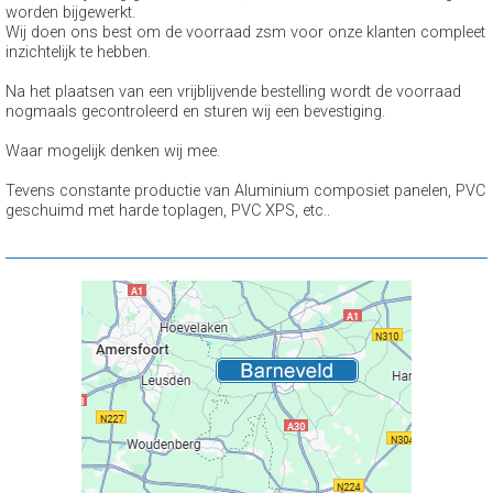
worden bijgewerkt.
Wij doen ons best om de voorraad zsm voor onze klanten compleet
inzichtelijk te hebben.
Na het plaatsen van een vrijblijvende bestelling wordt de voorraad
nogmaals gecontroleerd en sturen wij een bevestiging.
Waar mogelijk denken wij mee.
Tevens constante productie van Aluminium composiet panelen, PVC
geschuimd met harde toplagen, PVC XPS, etc..