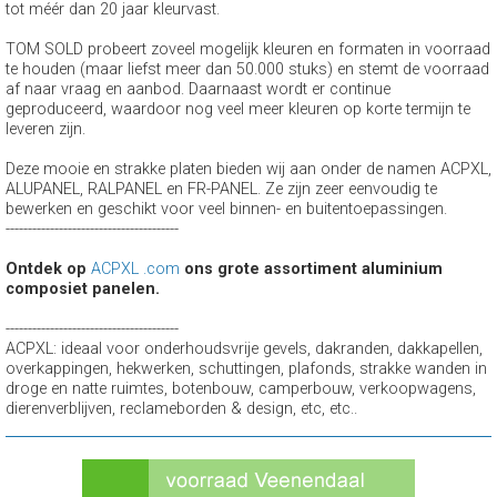
tot méér dan 20 jaar kleurvast.
TOM SOLD probeert zoveel mogelijk kleuren en formaten in voorraad
te houden (maar liefst meer dan 50.000 stuks) en stemt de voorraad
af naar vraag en aanbod. Daarnaast wordt er continue
geproduceerd, waardoor nog veel meer kleuren op korte termijn te
leveren zijn.
Deze mooie en strakke platen bieden wij aan onder de namen ACPXL,
ALUPANEL, RALPANEL en FR-PANEL. Ze zijn zeer eenvoudig te
bewerken en geschikt voor veel binnen- en buitentoepassingen.
---------------------------------------
Ontdek op
ACPXL .com
ons grote assortiment aluminium
composiet panelen.
---------------------------------------
ACPXL: ideaal voor onderhoudsvrije gevels, dakranden, dakkapellen,
overkappingen, hekwerken, schuttingen, plafonds, strakke wanden in
droge en natte ruimtes, botenbouw, camperbouw, verkoopwagens,
dierenverblijven, reclameborden & design, etc, etc..