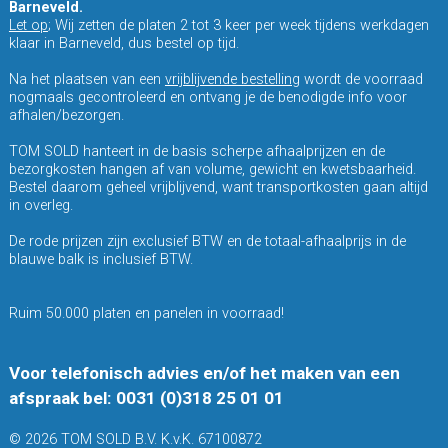
Barneveld.
Let op
; Wij zetten de platen 2 tot 3 keer per week tijdens werkdagen
klaar in Barneveld, dus bestel op tijd.
Na het plaatsen van een
vrijblijvende bestelling
wordt de voorraad
nogmaals gecontroleerd en ontvang je de benodigde info voor
afhalen/bezorgen.
TOM SOLD hanteert in de basis scherpe afhaalprijzen en de
bezorgkosten hangen af van volume, gewicht en kwetsbaarheid.
Bestel daarom geheel vrijblijvend, want transportkosten gaan altijd
in overleg.
De rode prijzen zijn exclusief BTW en de totaal-afhaalprijs in de
blauwe balk is inclusief BTW.
Ruim 50.000 platen en panelen in voorraad!
Voor telefonisch advies en/of het maken van een
afspraak bel: 0031 (0)318 25 01 01
© 2026 TOM SOLD B.V. K.v.K. 67100872