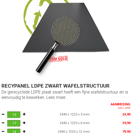
RECYPANEL LDPE ZWART WAFELSTRUCTUUR
De gerecyclede LDPE plaat zwart heeft een fijne wafelstructuur en is
eenvoudig te bewerken. Lees meer...
AANBIEDING
EXCL. BTW
2440 x 1220 x 3 mm
24,90
2440 x 1220 x 6 mm
39,90
2440 x 1220 x 12 mm
79,90