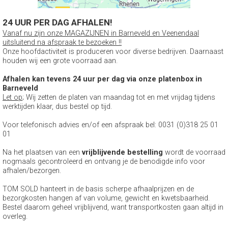
24 UUR PER DAG AFHALEN!
Vanaf nu zijn onze MAGAZIJNEN in Barneveld en Veenendaal
uitsluitend na afspraak te bezoeken !!
Onze hoofdactiviteit is produceren voor diverse bedrijven. Daarnaast
houden wij een grote voorraad aan.
Afhalen kan tevens 24 uur per dag via onze platenbox in
Barneveld
Let op
; Wij zetten de platen van maandag tot en met vrijdag tijdens
werktijden klaar, dus bestel op tijd.
Voor telefonisch advies en/of een afspraak bel: 0031 (0)318 25 01
01
Na het plaatsen van een
vrijblijvende bestelling
wordt de voorraad
nogmaals gecontroleerd en ontvang je de benodigde info voor
afhalen/bezorgen.
TOM SOLD hanteert in de basis scherpe afhaalprijzen en de
bezorgkosten hangen af van volume, gewicht en kwetsbaarheid.
Bestel daarom geheel vrijblijvend, want transportkosten gaan altijd in
overleg.