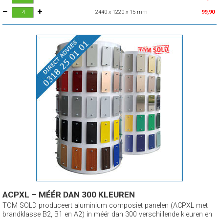
2440 x 1220 x 15 mm
99,90
ACPXL – MÉÉR DAN 300 KLEUREN
TOM SOLD produceert aluminium composiet panelen (ACPXL met
brandklasse B2, B1 en A2) in méér dan 300 verschillende kleuren en