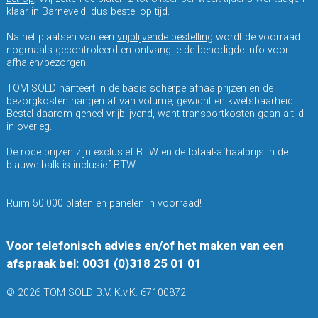
klaar in Barneveld, dus bestel op tijd.
Na het plaatsen van een
vrijblijvende bestelling
wordt de voorraad
nogmaals gecontroleerd en ontvang je de benodigde info voor
afhalen/bezorgen.
TOM SOLD hanteert in de basis scherpe afhaalprijzen en de
bezorgkosten hangen af van volume, gewicht en kwetsbaarheid.
Bestel daarom geheel vrijblijvend, want transportkosten gaan altijd
in overleg.
De rode prijzen zijn exclusief BTW en de totaal-afhaalprijs in de
blauwe balk is inclusief BTW.
Ruim 50.000 platen en panelen in voorraad!
Voor telefonisch advies en/of het maken van een
afspraak bel: 0031 (0)318 25 01 01
© 2026 TOM SOLD B.V. K.v.K. 67100872