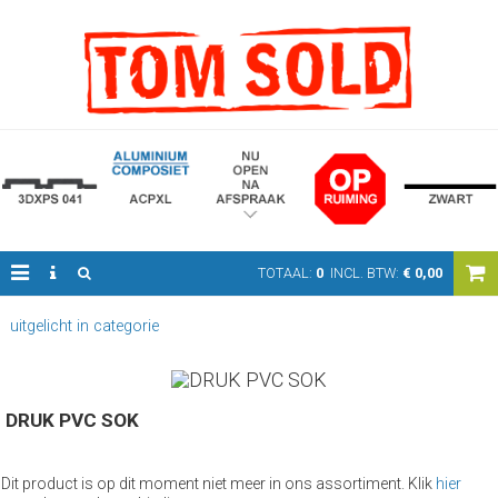
TOTAAL:
0
INCL. BTW:
€
0,00
uitgelicht in categorie
DRUK PVC SOK
Dit product is op dit moment niet meer in ons assortiment. Klik
hier