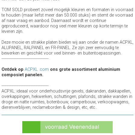
TOM SOLD probeert zoveel mogelijk kleuren en formaten in voorraad
te houden (maar liefst meer dan 50.000 stuks) en stemt de voorraad
af naar vraag en aanbod. Daarnaast wordt er continue
geproduceerd, waardoor nog veel meer kleuren op korte termijn te
leveren zijn.
Deze mooie en strakke platen bieden wij aan onder de namen ACPXL,
ALUPANEL, RALPANEL en FR-PANEL. Ze zijn zeer eenvoudig te
bewerken en geschikt voor veel binnen- en buitentoepassingen.
---------------------------------------
Ontdek op
ACPXL .com
ons grote assortiment aluminium
composiet panelen.
---------------------------------------
ACPXL: ideaal voor onderhoudsvrije gevels, dakranden, dakkapellen,
overkappingen, hekwerken, schuttingen, plafonds, strakke wanden in
droge en natte ruimtes, botenbouw, camperbouw, verkoopwagens,
dierenverblijven, reclameborden & design, etc, etc..