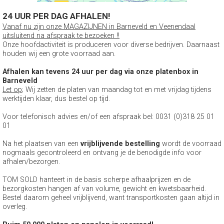
24 UUR PER DAG AFHALEN!
Vanaf nu zijn onze MAGAZIJNEN in Barneveld en Veenendaal
uitsluitend na afspraak te bezoeken !!
Onze hoofdactiviteit is produceren voor diverse bedrijven. Daarnaast
houden wij een grote voorraad aan.
Afhalen kan tevens 24 uur per dag via onze platenbox in
Barneveld
Let op
; Wij zetten de platen van maandag tot en met vrijdag tijdens
werktijden klaar, dus bestel op tijd.
Voor telefonisch advies en/of een afspraak bel: 0031 (0)318 25 01
01
Na het plaatsen van een
vrijblijvende bestelling
wordt de voorraad
nogmaals gecontroleerd en ontvang je de benodigde info voor
afhalen/bezorgen.
TOM SOLD hanteert in de basis scherpe afhaalprijzen en de
bezorgkosten hangen af van volume, gewicht en kwetsbaarheid.
Bestel daarom geheel vrijblijvend, want transportkosten gaan altijd in
overleg.