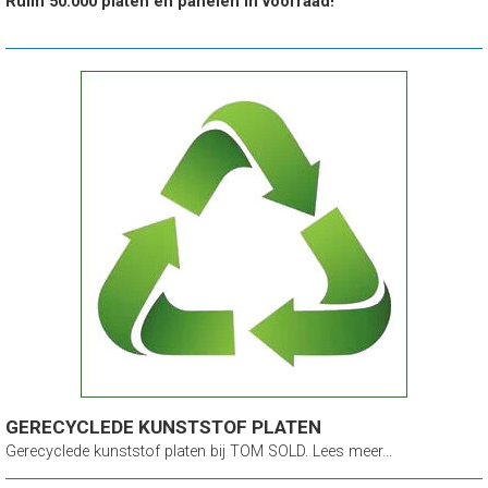
Ruim 50.000 platen en panelen in voorraad!
GERECYCLEDE KUNSTSTOF PLATEN
Gerecyclede kunststof platen bij TOM SOLD. Lees meer...