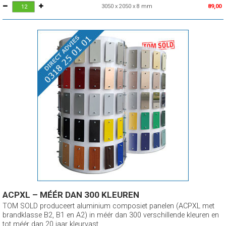
3050 x 2050 x 8 mm
89,00
ACPXL – MÉÉR DAN 300 KLEUREN
TOM SOLD produceert aluminium composiet panelen (ACPXL met
brandklasse B2, B1 en A2) in méér dan 300 verschillende kleuren en
tot méér dan 20 jaar kleurvast.