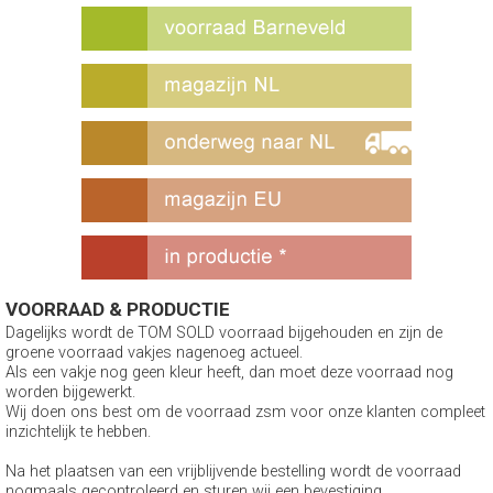
VOORRAAD & PRODUCTIE
Dagelijks wordt de TOM SOLD voorraad bijgehouden en zijn de
groene voorraad vakjes nagenoeg actueel.
Als een vakje nog geen kleur heeft, dan moet deze voorraad nog
worden bijgewerkt.
Wij doen ons best om de voorraad zsm voor onze klanten compleet
inzichtelijk te hebben.
Na het plaatsen van een vrijblijvende bestelling wordt de voorraad
nogmaals gecontroleerd en sturen wij een bevestiging.