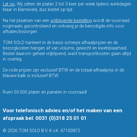
Let op
; Wij zetten de platen 2 tot 3 keer per week tijdens werkdagen
klaar in Barneveld, dus bestel op tijd.
Na het plaatsen van een
vrijblijvende bestelling
wordt de voorraad
nogmaals gecontroleerd en ontvang je de benodigde info voor
afhalen/bezorgen.
TOM SOLD hanteert in de basis scherpe afhaalprijzen en de
bezorgkosten hangen af van volume, gewicht en kwetsbaarheid.
Bestel daarom geheel vrijblijvend, want transportkosten gaan altijd
in overleg.
De rode prijzen zijn exclusief BTW en de totaal-afhaalprijs in de
blauwe balk is inclusief BTW.
Ruim 50.000 platen en panelen in voorraad!
Voor telefonisch advies en/of het maken van een
afspraak bel: 0031 (0)318 25 01 01
© 2026 TOM SOLD B.V. K.v.K. 67100872