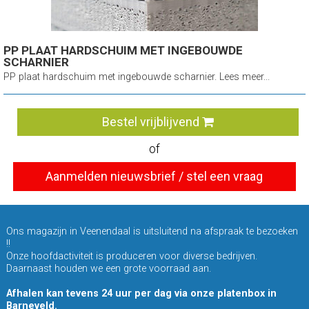
PP PLAAT HARDSCHUIM MET INGEBOUWDE
SCHARNIER
PP plaat hardschuim met ingebouwde scharnier. Lees meer...
Bestel vrijblijvend
of
Aanmelden nieuwsbrief / stel een vraag
Ons magazijn in Veenendaal is uitsluitend na afspraak te bezoeken
!!
Onze hoofdactiviteit is produceren voor diverse bedrijven.
Daarnaast houden we een grote voorraad aan.
Afhalen kan tevens 24 uur per dag via onze platenbox in
Barneveld.