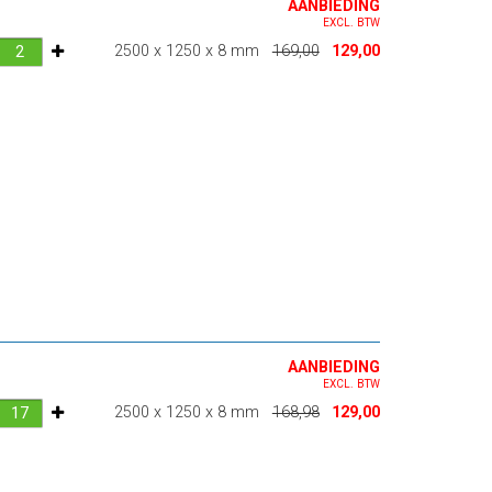
AANBIEDING
EXCL. BTW
2500 x 1250 x 8 mm
169,00
129,00
AANBIEDING
EXCL. BTW
2500 x 1250 x 8 mm
168,98
129,00