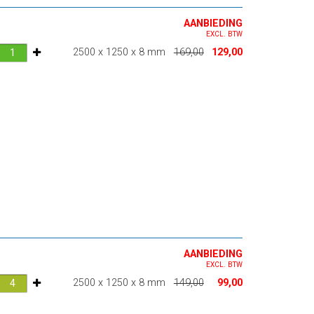
AANBIEDING
EXCL. BTW
2500 x 1250 x 8 mm
169,00
129,00
AANBIEDING
EXCL. BTW
2500 x 1250 x 8 mm
149,00
99,00