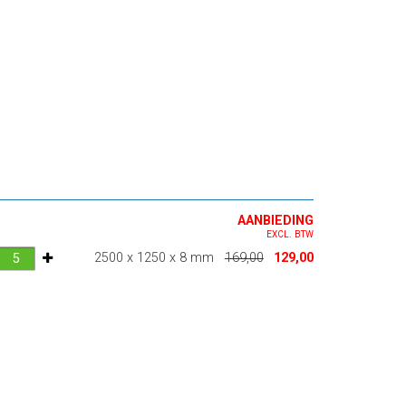
AANBIEDING
EXCL. BTW
2500 x 1250 x 8 mm
169,00
129,00