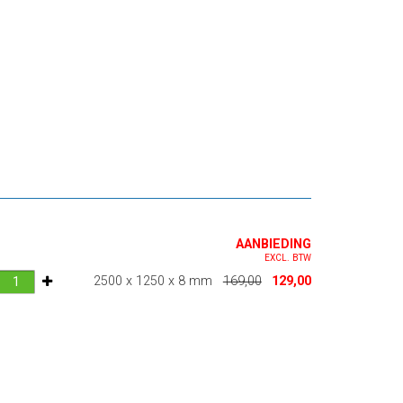
AANBIEDING
EXCL. BTW
2500 x 1250 x 8 mm
169,00
129,00