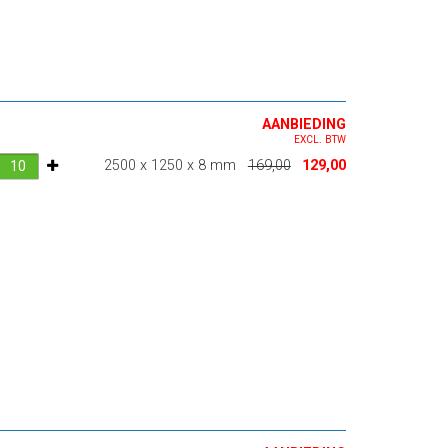
AANBIEDING
EXCL. BTW
2500 x 1250 x 8 mm
169,00
129,00