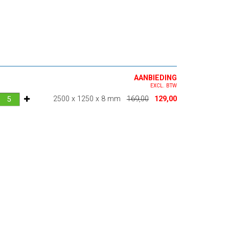
AANBIEDING
EXCL. BTW
2500 x 1250 x 8 mm
169,00
129,00