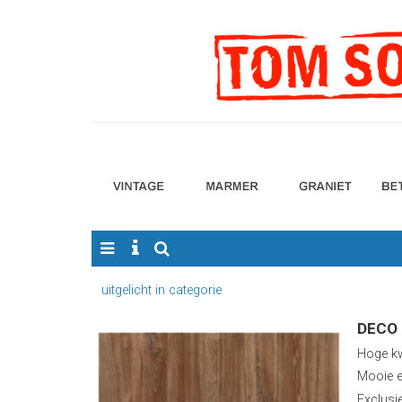
uitgelicht in categorie
DECO 
Hoge kw
Mooie e
Exclusi