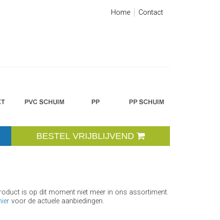
Home
Contact
BESTEL VRIJBLIJVEND
product is op dit moment niet meer in ons assortiment.
hier
voor de actuele aanbiedingen.