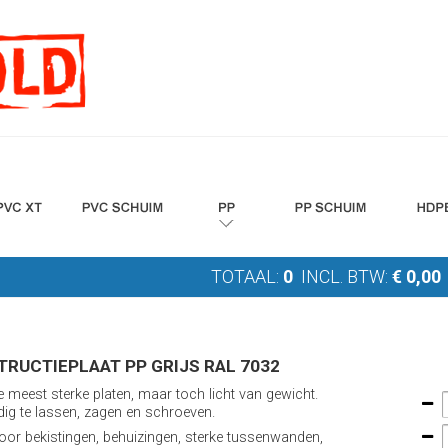
TOTAAL:
0
INCL. BTW:
€
0,00
RUCTIEPLAAT PP GRIJS RAL 7032
e meest sterke platen, maar toch licht van gewicht.
ig te lassen, zagen en schroeven.
voor bekistingen, behuizingen, sterke tussenwanden,