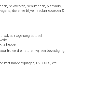
ngen, hekwerken, schuttingen, plafonds,
agens, dierenverblijven, reclameborden &
d vakjes nagenoeg actueel.
erkt.
k te hebben.
controleerd en sturen wij een bevestiging.
 met harde toplagen, PVC XPS, etc..