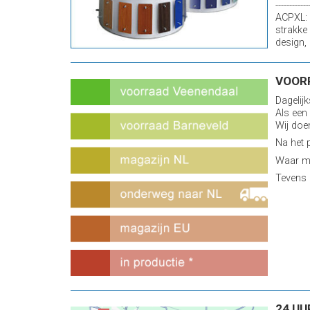
------------
ACPXL: 
strakke
design, 
VOOR
Dagelij
Als een
Wij doe
Na het 
Waar mo
Tevens 
24 UU