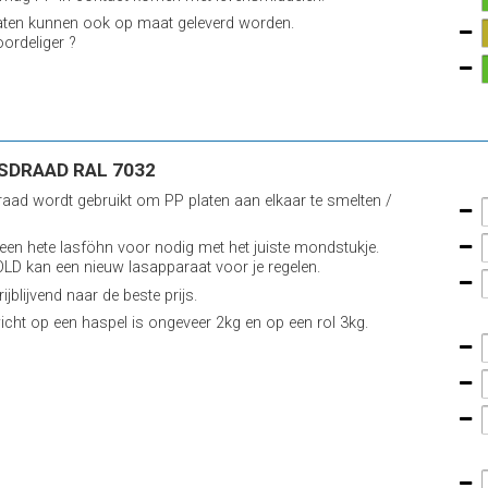
aten kunnen ook op maat geleverd worden.
ordeliger ?
SDRAAD RAL 7032
draad wordt gebruikt om PP platen aan elkaar te smelten /
 een hete lasföhn voor nodig met het juiste mondstukje.
D kan een nieuw lasapparaat voor je regelen.
ijblijvend naar de beste prijs.
icht op een haspel is ongeveer 2kg en op een rol 3kg.