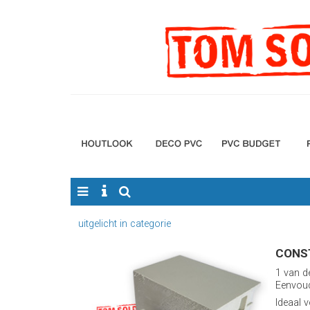
uitgelicht in categorie
CONST
1 van d
Eenvoud
Ideaal 