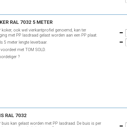
KER RAL 7032 5 METER
 koker, ook wel vierkantprofiel genoemd, kan ter
iging met PP lasdraad gelast worden aan een PP plaat.
ls 5 meter lengte leverbaar.
 voordeel met TOM SOLD.
ordeliger ?
IS RAL 7032
 buis kan gelast worden met PP lasdraad. De buis is per