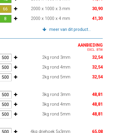
2000 x 1000 x 3 mm
30,90
2000 x 1000 x 4 mm
41,30
meer van dit product...
AANBIEDING
EXCL. BTW
2kg rond 3mm
32,54
2kg rond 4mm
32,54
2kg rond 5mm
32,54
3kg rond 3mm
48,81
3kg rond 4mm
48,81
3kg rond 5mm
48,81
4kg driehoek 5x3mm
65,08