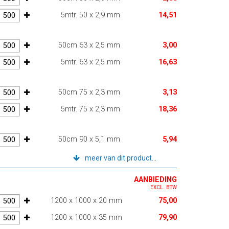
5mtr. 50 x 2,9 mm
14,51
50cm 63 x 2,5 mm
3,00
5mtr. 63 x 2,5 mm
16,63
50cm 75 x 2,3 mm
3,13
5mtr. 75 x 2,3 mm
18,36
50cm 90 x 5,1 mm
5,94
meer van dit product...
AANBIEDING
EXCL. BTW
1200 x 1000 x 20 mm
75,00
1200 x 1000 x 35 mm
79,90