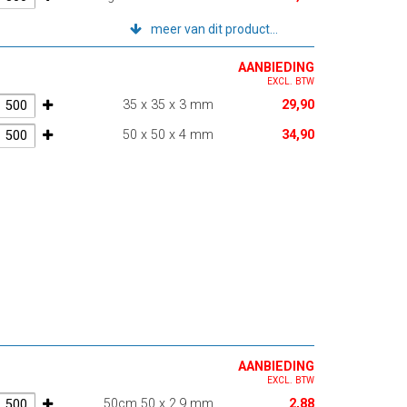
meer van dit product...
AANBIEDING
EXCL. BTW
35 x 35 x 3 mm
29,90
50 x 50 x 4 mm
34,90
AANBIEDING
EXCL. BTW
50cm 50 x 2,9 mm
2,88