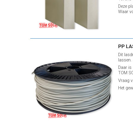
Deze pl
Waar vo
PP LA
Dit las
lassen.
Daar is
TOM SOL
Vraag vr
Het gew