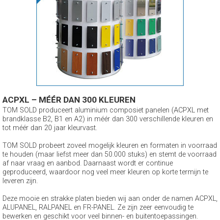
ACPXL – MÉÉR DAN 300 KLEUREN
TOM SOLD produceert aluminium composiet panelen (ACPXL met
brandklasse B2, B1 en A2) in méér dan 300 verschillende kleuren en
tot méér dan 20 jaar kleurvast.
TOM SOLD probeert zoveel mogelijk kleuren en formaten in voorraad
te houden (maar liefst meer dan 50.000 stuks) en stemt de voorraad
af naar vraag en aanbod. Daarnaast wordt er continue
geproduceerd, waardoor nog veel meer kleuren op korte termijn te
leveren zijn.
Deze mooie en strakke platen bieden wij aan onder de namen ACPXL,
ALUPANEL, RALPANEL en FR-PANEL. Ze zijn zeer eenvoudig te
bewerken en geschikt voor veel binnen- en buitentoepassingen.