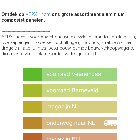
---------------------------------------
Ontdek op
ACPXL .com
ons grote assortiment aluminium
composiet panelen.
---------------------------------------
ACPXL: ideaal voor onderhoudsvrije gevels, dakranden, dakkapellen,
overkappingen, hekwerken, schuttingen, plafonds, strakke wanden in
droge en natte ruimtes, botenbouw, camperbouw, verkoopwagens,
dierenverblijven, reclameborden & design, etc, etc..