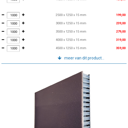
2500 x 1250 x 15 mm
199,00
3000 x 1250 x 15 mm
239,00
3500 x 1250 x 15 mm
279,00
4000 x 1250 x 15 mm
319,00
4500 x 1250 x 15 mm
359,00
meer van dit product...