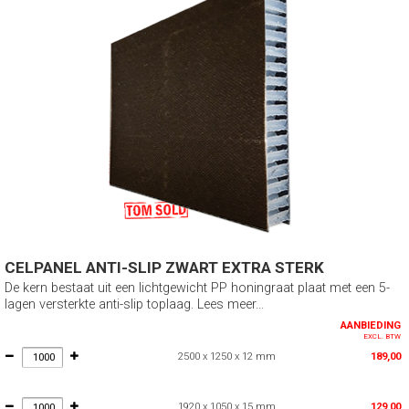
CELPANEL ANTI-SLIP ZWART EXTRA STERK
De kern bestaat uit een lichtgewicht PP honingraat plaat met een 5-
lagen versterkte anti-slip toplaag. Lees meer...
AANBIEDING
EXCL. BTW
2500 x 1250 x 12 mm
189,00
1920 x 1050 x 15 mm
129,00