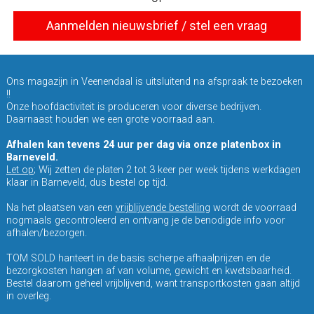
Aanmelden nieuwsbrief / stel een vraag
Ons magazijn in Veenendaal is uitsluitend na afspraak te bezoeken
!!
Onze hoofdactiviteit is produceren voor diverse bedrijven.
Daarnaast houden we een grote voorraad aan.
Afhalen kan tevens 24 uur per dag via onze platenbox in
Barneveld.
Let op
; Wij zetten de platen 2 tot 3 keer per week tijdens werkdagen
klaar in Barneveld, dus bestel op tijd.
Na het plaatsen van een
vrijblijvende bestelling
wordt de voorraad
nogmaals gecontroleerd en ontvang je de benodigde info voor
afhalen/bezorgen.
TOM SOLD hanteert in de basis scherpe afhaalprijzen en de
bezorgkosten hangen af van volume, gewicht en kwetsbaarheid.
Bestel daarom geheel vrijblijvend, want transportkosten gaan altijd
in overleg.