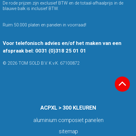
De rode prijzen zijn exclusief BTW en de totaal-afhaalprijs in de
blauwe balk is inclusief BTW.
Ruim 50.000 platen en panelen in voorraad!
Voor telefonisch advies en/of het maken van een
afspraak bel: 0031 (0)318 25 01 01
© 2026 TOM SOLD B.V. K.v.K. 67100872
ACPXL > 300 KLEUREN
aluminium composiet panelen
sitemap