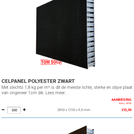
CELPANEL POLYESTER ZWART
Met slechts 1,8 kg per m² is dit de meeste lichte, sterke en stijve plaat
van ongeveer 1cm dik. Lees meer...
AANBIEDING
EXCL. BTW
2850 x 1250 x 9,6 mm
215,00