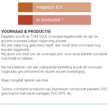
VOORRAAD & PRODUCTIE
Dagelijks wordt de TOM SOLD voorraad bijgehouden en zijn de
groene voorraad vakjes nagenoeg actueel.
Als een vakje nog geen kleur heeft, dan moet deze voorraad nog
worden bijgewerkt.
Wij doen ons best om de voorraad zsm voor onze klanten compleet
inzichtelijk te hebben.
Na het plaatsen van een vrijblijvende bestelling wordt de voorraad
nogmaals gecontroleerd en sturen wij een bevestiging.
Waar mogelijk denken wij mee.
Tevens constante productie van Aluminium composiet panelen, PVC
geschuimd met harde toplagen, PVC XPS, etc..