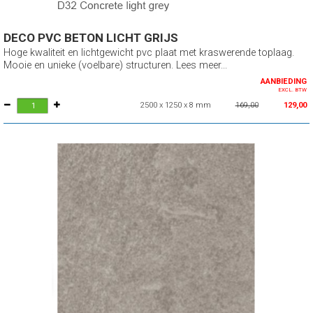
DECO PVC BETON LICHT GRIJS
Hoge kwaliteit en lichtgewicht pvc plaat met kraswerende toplaag.
Mooie en unieke (voelbare) structuren. Lees meer...
AANBIEDING
EXCL. BTW
2500 x 1250 x 8 mm
169,00
129,00