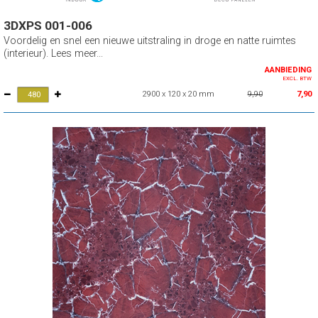
3DXPS 001-006
Voordelig en snel een nieuwe uitstraling in droge en natte ruimtes
(interieur). Lees meer...
AANBIEDING
EXCL. BTW
2900 x 120 x 20 mm
9,90
7,90