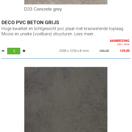
DECO PVC BETON GRIJS
Hoge kwaliteit en lichtgewicht pvc plaat met kraswerende toplaag.
Mooie en unieke (voelbare) structuren. Lees meer...
AANBIEDING
EXCL. BTW
2500 x 1250 x 8 mm
169,00
129,00