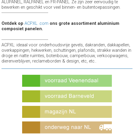
ALUPANEL, RALPANEL en FR-PANEL. Ze zijn zeer eenvoudig te
bewerken en geschikt voor veel binnen- en buitentoepassingen.
---------------------------------------
Ontdek op
ACPXL .com
ons grote assortiment aluminium
composiet panelen.
---------------------------------------
ACPXL: ideaal voor onderhoudsvrije gevels, dakranden, dakkapellen,
overkappingen, hekwerken, schuttingen, plafonds, strakke wanden in
droge en natte ruimtes, botenbouw, camperbouw, verkoopwagens,
dierenverblijven, reclameborden & design, etc, etc..