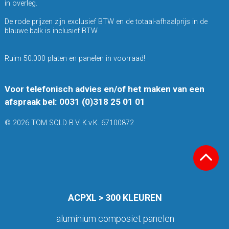
in overleg.
De rode prijzen zijn exclusief BTW en de totaal-afhaalprijs in de
blauwe balk is inclusief BTW.
Ruim 50.000 platen en panelen in voorraad!
Voor telefonisch advies en/of het maken van een
afspraak bel: 0031 (0)318 25 01 01
© 2026 TOM SOLD B.V. K.v.K. 67100872
ACPXL > 300 KLEUREN
aluminium composiet panelen