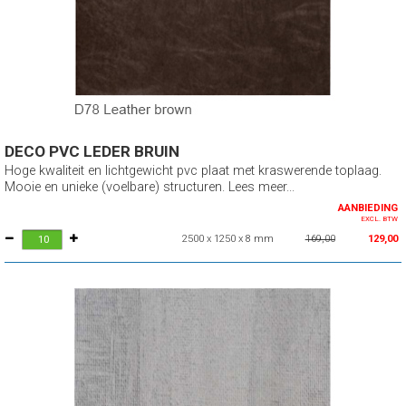
DECO PVC LEDER BRUIN
Hoge kwaliteit en lichtgewicht pvc plaat met kraswerende toplaag.
Mooie en unieke (voelbare) structuren. Lees meer...
AANBIEDING
EXCL. BTW
2500 x 1250 x 8 mm
169,00
129,00