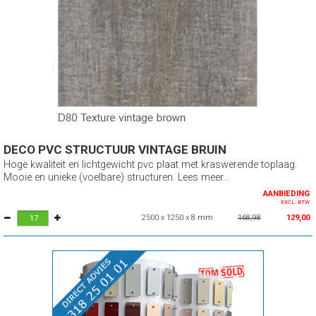
DECO PVC STRUCTUUR VINTAGE BRUIN
Hoge kwaliteit en lichtgewicht pvc plaat met kraswerende toplaag.
Mooie en unieke (voelbare) structuren. Lees meer...
AANBIEDING
EXCL. BTW
2500 x 1250 x 8 mm
168,98
129,00