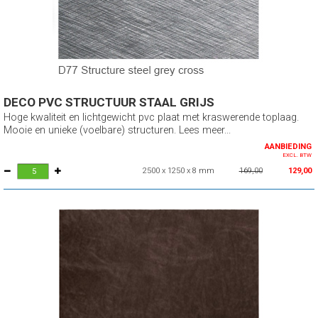
DECO PVC STRUCTUUR STAAL GRIJS
Hoge kwaliteit en lichtgewicht pvc plaat met kraswerende toplaag.
Mooie en unieke (voelbare) structuren. Lees meer...
AANBIEDING
EXCL. BTW
2500 x 1250 x 8 mm
169,00
129,00