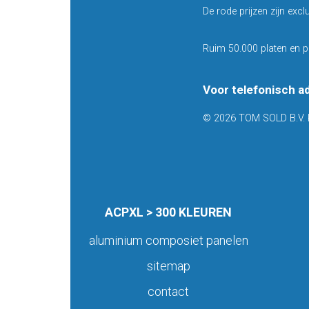
De rode prijzen zijn excl
Ruim 50.000 platen en p
Voor telefonisch a
© 2026 TOM SOLD B.V. 
ACPXL > 300 KLEUREN
aluminium composiet panelen
sitemap
contact