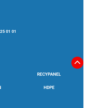
8 25 01 01
RECYPANEL
N
HDPE