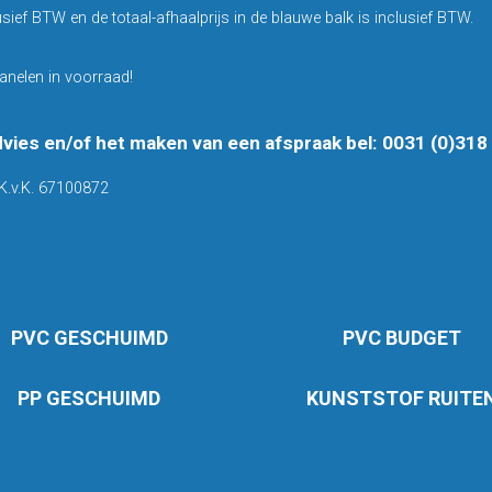
usief BTW en de totaal-afhaalprijs in de blauwe balk is inclusief BTW.
anelen in voorraad!
dvies en/of het maken van een afspraak bel: 0031 (0)31
K.v.K. 67100872
PVC GESCHUIMD
PVC BUDGET
PP GESCHUIMD
KUNSTSTOF RUITE