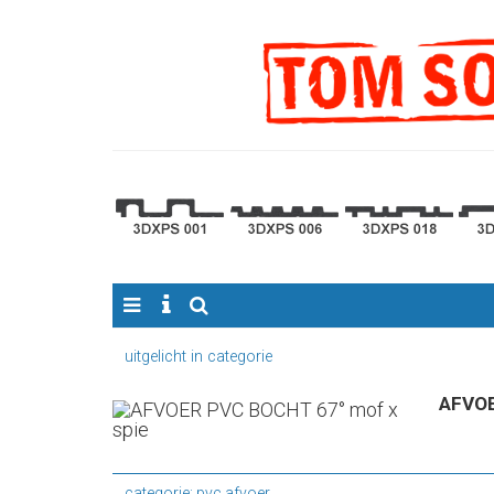
uitgelicht in categorie
AFVOE
categorie: pvc afvoer