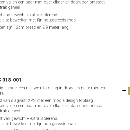
ken vallen een paar mm over elkaar en daardoor ontstaat
trak geheel.
ht van gewicht + extra isolerend.
ig te bewerken met fijn houtgereedschap.
ken zijn 12cm breed en 2,9 meter lang.
 018-001
ig en snel een nieuwe uitstraling in droge en natte ruimtes
r).
 van slagvast XPS met een mooie design toplaag.
ken vallen een paar mm over elkaar en daardoor ontstaat
trak geheel.
ht van gewicht + extra isolerend.
ig te bewerken met fijn houtgereedschap.