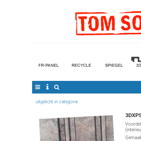
uitgelicht in categorie
3DXPS
Voordel
(interieu
Gemaakt