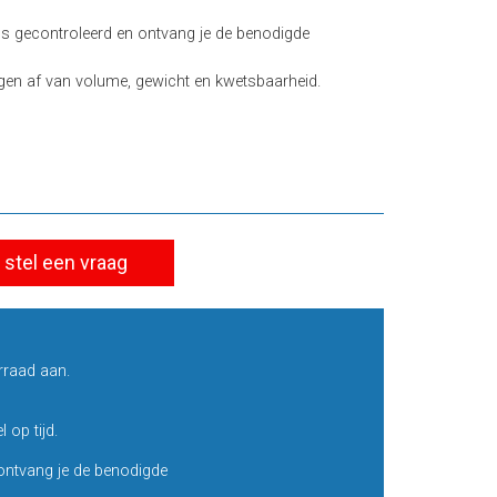
 gecontroleerd en ontvang je de benodigde
gen af van volume, gewicht en kwetsbaarheid.
stel een vraag
rraad aan.
 op tijd.
ntvang je de benodigde