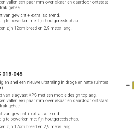
ken vallen een paar mm over elkaar en daardoor ontstaat
trak geheel.
ht van gewicht + extra isolerend.
ig te bewerken met fijn houtgereedschap.
ken zijn 12cm breed en 2,9 meter lang.
 018-045
ig en snel een nieuwe uitstraling in droge en natte ruimtes
r).
 van slagvast XPS met een mooie design toplaag.
ken vallen een paar mm over elkaar en daardoor ontstaat
trak geheel.
ht van gewicht + extra isolerend.
ig te bewerken met fijn houtgereedschap.
ken zijn 12cm breed en 2,9 meter lang.