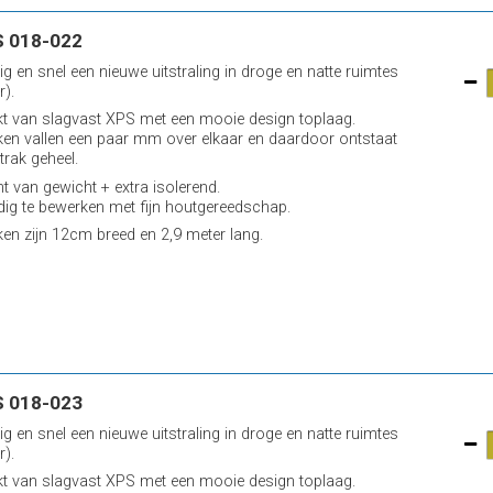
 018-022
ig en snel een nieuwe uitstraling in droge en natte ruimtes
r).
 van slagvast XPS met een mooie design toplaag.
ken vallen een paar mm over elkaar en daardoor ontstaat
trak geheel.
ht van gewicht + extra isolerend.
ig te bewerken met fijn houtgereedschap.
ken zijn 12cm breed en 2,9 meter lang.
 018-023
ig en snel een nieuwe uitstraling in droge en natte ruimtes
r).
 van slagvast XPS met een mooie design toplaag.