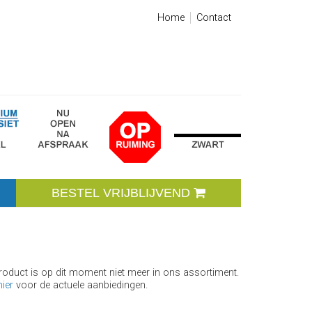
Home
Contact
BESTEL VRIJBLIJVEND
product is op dit moment niet meer in ons assortiment.
hier
voor de actuele aanbiedingen.