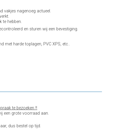
d vakjes nagenoeg actueel.
erkt.
k te hebben.
controleerd en sturen wij een bevestiging.
 met harde toplagen, PVC XPS, etc..
praak te bezoeken !!
ij een grote voorraad aan.
aar, dus bestel op tijd.