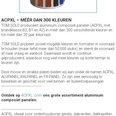
ACPXL – MÉÉR DAN 300 KLEUREN
TOM SOLD produceert aluminium composiet panelen (ACPXL met
brandklasse B2, B1 en A2) in méér dan 300 verschillende kleuren en
tot méér dan 20 jaar kleurvast.
TOM SOLD probeert zoveel mogelijk kleuren en formaten in voorraad
te houden (maar liefst meer dan 50.000 stuks) en stemt de voorraad
af naar vraag en aanbod. Daarnaast wordt er continue
geproduceerd, waardoor nog veel meer kleuren op korte termijn te
leveren zijn.
Deze mooie en strakke platen bieden wij aan onder de namen ACPXL,
ALUPANEL, RALPANEL en FR-PANEL. Ze zijn zeer eenvoudig te
bewerken en geschikt voor veel binnen- en buitentoepassingen.
---------------------------------------
Ontdek op
ACPXL .com
ons grote assortiment aluminium
composiet panelen.
---------------------------------------
ACPXL: ideaal voor onderhoudsvrije gevels, dakranden, dakkapellen,