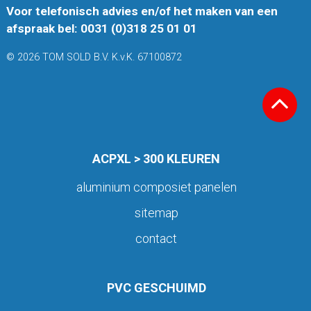
Voor telefonisch advies en/of het maken van een
afspraak bel: 0031 (0)318 25 01 01
© 2026 TOM SOLD B.V. K.v.K. 67100872
ACPXL > 300 KLEUREN
aluminium composiet panelen
sitemap
contact
PVC GESCHUIMD