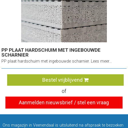
PP PLAAT HARDSCHUIM MET INGEBOUWDE
SCHARNIER
PP plaat hardschuim met ingebouwde scharnier. Lees meer...
Bestel vrijblijvend
of
Aanmelden nieuwsbrief / stel een vraag
Ons magazijn in Veenendaal is uitsluitend na afspraak te bezoeken