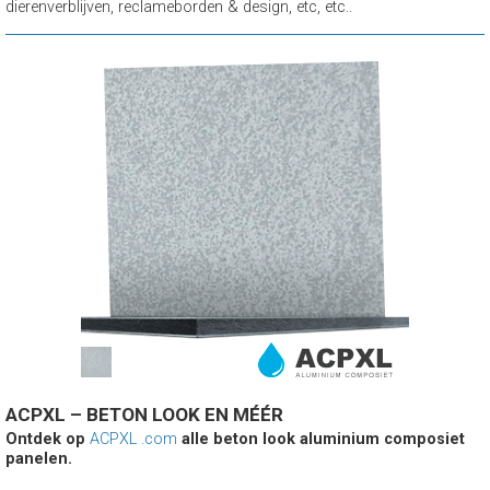
dierenverblijven, reclameborden & design, etc, etc..
ACPXL – BETON LOOK EN MÉÉR
Ontdek op
ACPXL .com
alle beton look aluminium composiet
panelen.