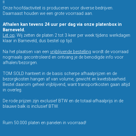
!!
Onze hoofdactiviteit is produceren voor diverse bedrijven.
Daarnaast houden we een grote voorraad aan.
Afhalen kan tevens 24 uur per dag via onze platenbox in
Barneveld.
Let op
; Wij zetten de platen 2 tot 3 keer per week tijdens werkdagen
klaar in Barneveld, dus bestel op tijd.
Na het plaatsen van een
vrijblijvende bestelling
wordt de voorraad
nogmaals gecontroleerd en ontvang je de benodigde info voor
afhalen/bezorgen.
TOM SOLD hanteert in de basis scherpe afhaalprijzen en de
bezorgkosten hangen af van volume, gewicht en kwetsbaarheid.
Bestel daarom geheel vrijblijvend, want transportkosten gaan altijd
in overleg.
De rode prijzen zijn exclusief BTW en de totaal-afhaalprijs in de
blauwe balk is inclusief BTW.
Ruim 50.000 platen en panelen in voorraad!