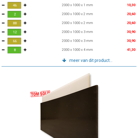
2000 x 1000 x 1 mm
10,30
2000 x 1000 x 2 mm
20,60
2000 x 1000 x 2 mm
20,60
2000 x 1000 x 3 mm
30,90
2000 x 1000 x 3 mm
30,90
2000 x 1000 x 4 mm
41,30
meer van dit product...