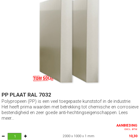
PP PLAAT RAL 7032
Polypropeen (PP) is een veel toegepaste kunststof in de industrie.
Het heeft prima waarden met betrekking tot chemische en corrosieve
bestendigheid en zeer goede anti-hechtingseigenschappen. Lees
meer...
AANBIEDING
EXCL. BTW
2000 x 1000 x 1 mm
10,30