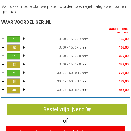
Van deze mooie blauwe platen worden ook regelmatig zwembaden
gemaakt.
WAAR VOORDELIGER .NL
AANBIEDING
EXCL. BTW
3000 x 1500 x 6 mm
166,00
3000 x 1500 x 6 mm
166,00
3000 x 1500 x 8 mm
259,00
3000 x 1500 x 8 mm
259,00
3000 x 1500 x 10 mm
278,00
3000 x 1500 x 10 mm
278,00
3000 x 1500 x 20 mm
558,00
Bestel vrijblijvend
of