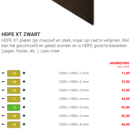
HDPE XT ZWART
HDPE XT platen zijn massief en sterk, maar zijn niet te verlijmen. Wel
kan het geschroefd en gelast worden en is HDPE goed te bewerken
(zagen, frezen, etc..). Lees meer...
AANBIEDING
EXCL. BTW
2000 x 1000 x 1 mm
11,00
2000 x 1000 x 2 mm
22,00
2000 x 1000 x 3 mm
33,00
2000 x 1000 x 4 mm
44,00
2000 x 1000 x 5 mm
55,00
2000 x 1000 x 5 mm
55,00
2000 x 1000 x 6 mm
66,00