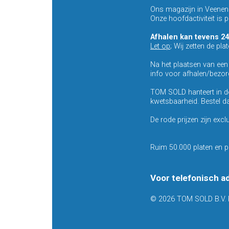
Ons magazijn in Veenenda
Onze hoofdactiviteit is
Afhalen kan tevens 24
Let op
; Wij zetten de pla
Na het plaatsen van ee
info voor afhalen/bezor
TOM SOLD hanteert in de
kwetsbaarheid. Bestel da
De rode prijzen zijn excl
Ruim 50.000 platen en p
Voor telefonisch a
© 2026 TOM SOLD B.V. 