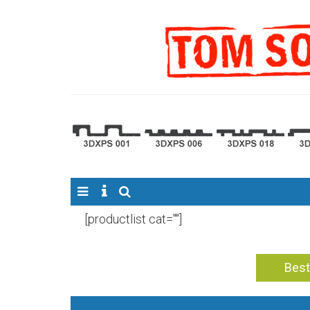
[productlist cat=""]
Best